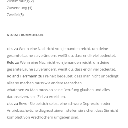
Zustimmung
(2)
Zuwendung
(1)
Zweifel
(5)
NEUESTE KOMMENTARE
cles
zu
Wenn eine Nachricht von jemanden reicht, um deine
gesamte Laune zu verändern, weißt du, dass er dir viel bedeutet.
Relo
zu
Wenn eine Nachricht von jemanden reicht, um deine
gesamte Laune zu verändern, weißt du, dass er dir viel bedeutet.
Roland Herrmann
zu
Freiheit bedeutet, dass man nicht unbedingt
alles so machen muss wie andere Menschen.
whatelsen
zu
Man muss an seine Berufung glauben und alles
daransetzen, sein Ziel zu erreichen.
cles
zu
Bevor Sie bei sich selbst eine schwere Depression oder
Antriebsschwäche diagnostizieren, stellen sie sicher, dass Sie nicht
komplett von Arschlöchern umgeben sind.