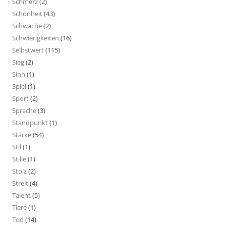
Schmerz
(2)
Schönheit
(43)
Schwäche
(2)
Schwierigkeiten
(16)
Selbstwert
(115)
Sieg
(2)
Sinn
(1)
Spiel
(1)
Sport
(2)
Sprache
(3)
Standpunkt
(1)
Stärke
(54)
Stil
(1)
Stille
(1)
Stolz
(2)
Streit
(4)
Talent
(5)
Tiere
(1)
Tod
(14)