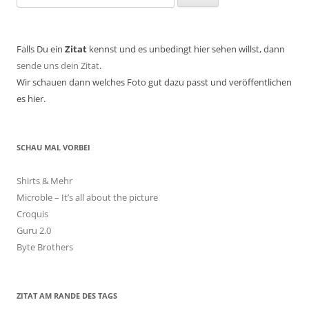
nach:
Falls Du ein
Zitat
kennst und es unbedingt hier sehen willst, dann
sende uns dein Zitat
.
Wir schauen dann welches Foto gut dazu passt und veröffentlichen
es hier.
SCHAU MAL VORBEI
Shirts & Mehr
Microble – It’s all about the picture
Croquis
Guru 2.0
Byte Brothers
ZITAT AM RANDE DES TAGS