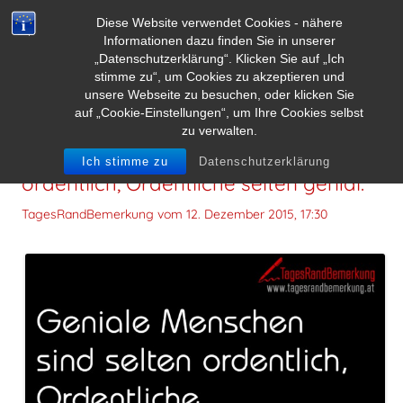
Diese Website verwendet Cookies - nähere
Informationen dazu finden Sie in unserer
„Datenschutzerklärung“. Klicken Sie auf „Ich
stimme zu“, um Cookies zu akzeptieren und
unsere Webseite zu besuchen, oder klicken Sie
auf „Cookie-Einstellungen“, um Ihre Cookies selbst
zu verwalten.
Geniale Menschen sind selten
Ich stimme zu
Datenschutzerklärung
ordentlich, Ordentliche selten genial.
TagesRandBemerkung vom
12. Dezember 2015, 17:30