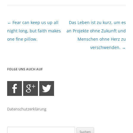
Beitragsnavigation
←
Fear can keep us up all
Das Leben ist zu kurz, um es
night long, but faith makes
an Projekte ohne Zukunft und
one fine pillow.
Menschen ohne Herz zu
verschwenden.
→
FOLGE UNS AUCH AUF
Datenschutzerklärung
Suchen