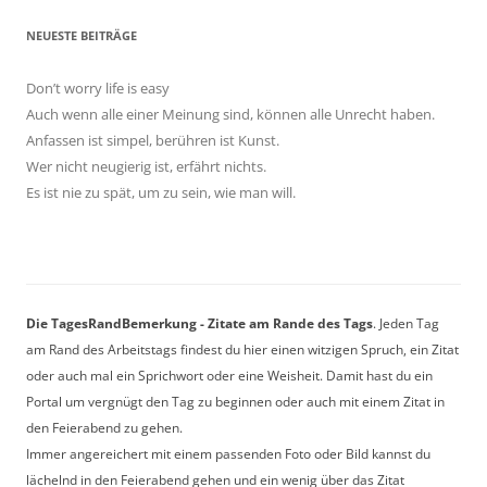
NEUESTE BEITRÄGE
Don’t worry life is easy
Auch wenn alle einer Meinung sind, können alle Unrecht haben.
Anfassen ist simpel, berühren ist Kunst.
Wer nicht neugierig ist, erfährt nichts.
Es ist nie zu spät, um zu sein, wie man will.
Die TagesRandBemerkung - Zitate am Rande des Tags
. Jeden Tag
am Rand des Arbeitstags findest du hier einen witzigen Spruch, ein Zitat
oder auch mal ein Sprichwort oder eine Weisheit. Damit hast du ein
Portal um vergnügt den Tag zu beginnen oder auch mit einem Zitat in
den Feierabend zu gehen.
Immer angereichert mit einem passenden Foto oder Bild kannst du
lächelnd in den Feierabend gehen und ein wenig über das Zitat