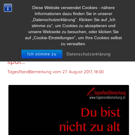
Diese Website verwendet Cookies - nähere
Informationen dazu finden Sie in unserer
„Datenschutzerklärung“. Klicken Sie auf „Ich
stimme zu“, um Cookies zu akzeptieren und
unsere Webseite zu besuchen, oder klicken Sie
auf „Cookie-Einstellungen“, um Ihre Cookies selbst
zu verwalten.
Du bist nicht zu alt und es ist nicht zu
Ich stimme zu
Datenschutzerklärung
spät…
TagesRandBemerkung vom
27. August 2017, 18:00