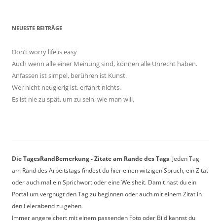
NEUESTE BEITRÄGE
Don’t worry life is easy
Auch wenn alle einer Meinung sind, können alle Unrecht haben.
Anfassen ist simpel, berühren ist Kunst.
Wer nicht neugierig ist, erfährt nichts.
Es ist nie zu spät, um zu sein, wie man will.
Die TagesRandBemerkung - Zitate am Rande des Tags
. Jeden Tag
am Rand des Arbeitstags findest du hier einen witzigen Spruch, ein Zitat
oder auch mal ein Sprichwort oder eine Weisheit. Damit hast du ein
Portal um vergnügt den Tag zu beginnen oder auch mit einem Zitat in
den Feierabend zu gehen.
Immer angereichert mit einem passenden Foto oder Bild kannst du