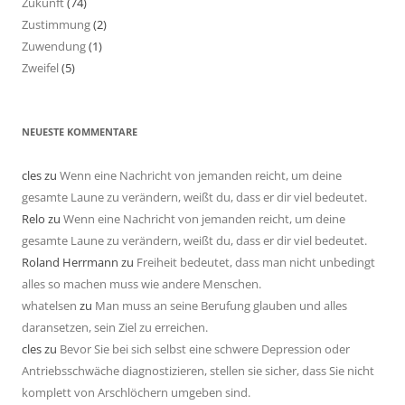
Zukunft
(74)
Zustimmung
(2)
Zuwendung
(1)
Zweifel
(5)
NEUESTE KOMMENTARE
cles
zu
Wenn eine Nachricht von jemanden reicht, um deine
gesamte Laune zu verändern, weißt du, dass er dir viel bedeutet.
Relo
zu
Wenn eine Nachricht von jemanden reicht, um deine
gesamte Laune zu verändern, weißt du, dass er dir viel bedeutet.
Roland Herrmann
zu
Freiheit bedeutet, dass man nicht unbedingt
alles so machen muss wie andere Menschen.
whatelsen
zu
Man muss an seine Berufung glauben und alles
daransetzen, sein Ziel zu erreichen.
cles
zu
Bevor Sie bei sich selbst eine schwere Depression oder
Antriebsschwäche diagnostizieren, stellen sie sicher, dass Sie nicht
komplett von Arschlöchern umgeben sind.