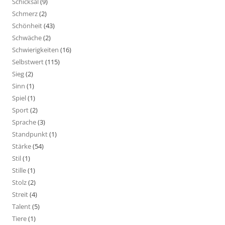
Schicksal
(9)
Schmerz
(2)
Schönheit
(43)
Schwäche
(2)
Schwierigkeiten
(16)
Selbstwert
(115)
Sieg
(2)
Sinn
(1)
Spiel
(1)
Sport
(2)
Sprache
(3)
Standpunkt
(1)
Stärke
(54)
Stil
(1)
Stille
(1)
Stolz
(2)
Streit
(4)
Talent
(5)
Tiere
(1)