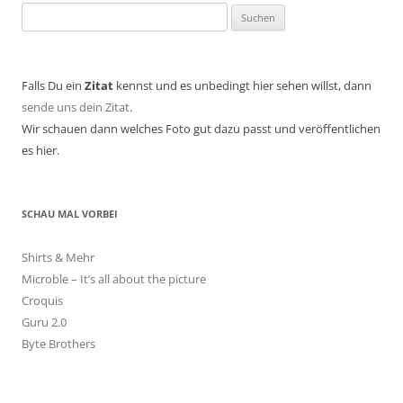
Suchen
nach:
Falls Du ein
Zitat
kennst und es unbedingt hier sehen willst, dann
sende uns dein Zitat
.
Wir schauen dann welches Foto gut dazu passt und veröffentlichen
es hier.
SCHAU MAL VORBEI
Shirts & Mehr
Microble – It’s all about the picture
Croquis
Guru 2.0
Byte Brothers