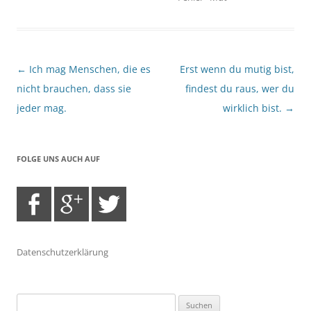
Beitragsnavigation
←
Ich mag Menschen, die es
Erst wenn du mutig bist,
nicht brauchen, dass sie
findest du raus, wer du
jeder mag.
wirklich bist.
→
FOLGE UNS AUCH AUF
Datenschutzerklärung
Suchen