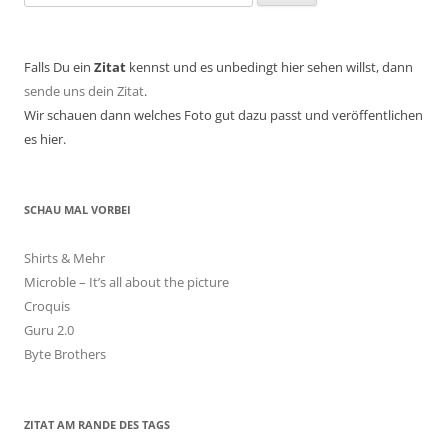
nach:
Falls Du ein
Zitat
kennst und es unbedingt hier sehen willst, dann
sende uns dein Zitat
.
Wir schauen dann welches Foto gut dazu passt und veröffentlichen
es hier.
SCHAU MAL VORBEI
Shirts & Mehr
Microble – It’s all about the picture
Croquis
Guru 2.0
Byte Brothers
ZITAT AM RANDE DES TAGS