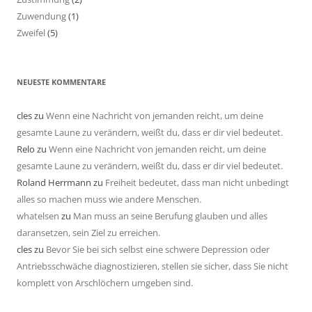
Zuwendung
(1)
Zweifel
(5)
NEUESTE KOMMENTARE
cles
zu
Wenn eine Nachricht von jemanden reicht, um deine
gesamte Laune zu verändern, weißt du, dass er dir viel bedeutet.
Relo
zu
Wenn eine Nachricht von jemanden reicht, um deine
gesamte Laune zu verändern, weißt du, dass er dir viel bedeutet.
Roland Herrmann
zu
Freiheit bedeutet, dass man nicht unbedingt
alles so machen muss wie andere Menschen.
whatelsen
zu
Man muss an seine Berufung glauben und alles
daransetzen, sein Ziel zu erreichen.
cles
zu
Bevor Sie bei sich selbst eine schwere Depression oder
Antriebsschwäche diagnostizieren, stellen sie sicher, dass Sie nicht
komplett von Arschlöchern umgeben sind.