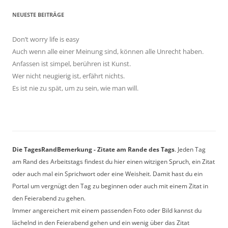
NEUESTE BEITRÄGE
Don’t worry life is easy
Auch wenn alle einer Meinung sind, können alle Unrecht haben.
Anfassen ist simpel, berühren ist Kunst.
Wer nicht neugierig ist, erfährt nichts.
Es ist nie zu spät, um zu sein, wie man will.
Die TagesRandBemerkung - Zitate am Rande des Tags
. Jeden Tag
am Rand des Arbeitstags findest du hier einen witzigen Spruch, ein Zitat
oder auch mal ein Sprichwort oder eine Weisheit. Damit hast du ein
Portal um vergnügt den Tag zu beginnen oder auch mit einem Zitat in
den Feierabend zu gehen.
Immer angereichert mit einem passenden Foto oder Bild kannst du
lächelnd in den Feierabend gehen und ein wenig über das Zitat