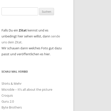
Suchen
nach:
Falls Du ein
Zitat
kennst und es
unbedingt hier sehen willst, dann
sende
uns dein Zitat
.
Wir schauen dann welches Foto gut dazu
passt und veröffentlichen es hier.
SCHAU MAL VORBEI
Shirts & Mehr
Microble – It’s all about the picture
Croquis
Guru 2.0
Byte Brothers