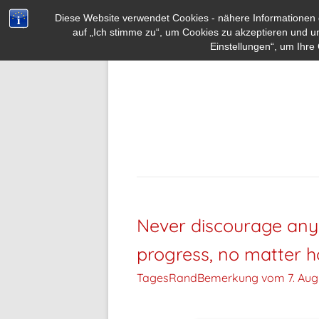
Diese Website verwendet Cookies - nähere Informationen d
auf „Ich stimme zu“, um Cookies zu akzeptieren und u
Einstellungen“, um Ihre 
Never discourage any
progress, no matter h
TagesRandBemerkung vom
7. Aug