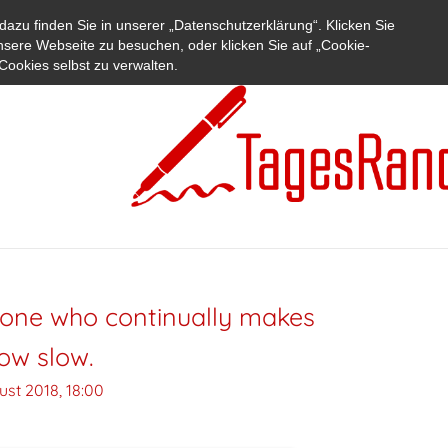
azu finden Sie in unserer „Datenschutzerklärung“. Klicken Sie
nsere Webseite zu besuchen, oder klicken Sie auf „Cookie-
Cookies selbst zu verwalten.
one who continually makes
ow slow.
ust 2018, 18:00