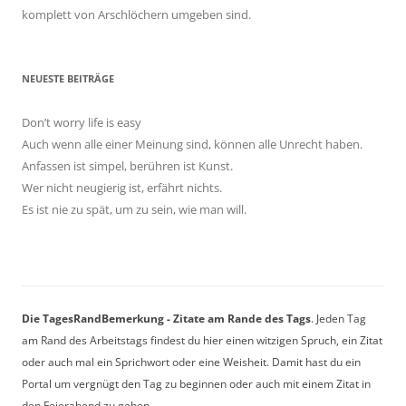
komplett von Arschlöchern umgeben sind.
NEUESTE BEITRÄGE
Don’t worry life is easy
Auch wenn alle einer Meinung sind, können alle Unrecht haben.
Anfassen ist simpel, berühren ist Kunst.
Wer nicht neugierig ist, erfährt nichts.
Es ist nie zu spät, um zu sein, wie man will.
Die TagesRandBemerkung - Zitate am Rande des Tags
. Jeden Tag
am Rand des Arbeitstags findest du hier einen witzigen Spruch, ein Zitat
oder auch mal ein Sprichwort oder eine Weisheit. Damit hast du ein
Portal um vergnügt den Tag zu beginnen oder auch mit einem Zitat in
den Feierabend zu gehen.