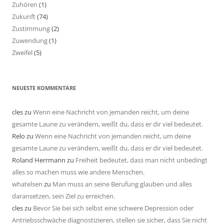
Zuhören
(1)
Zukunft
(74)
Zustimmung
(2)
Zuwendung
(1)
Zweifel
(5)
NEUESTE KOMMENTARE
cles
zu
Wenn eine Nachricht von jemanden reicht, um deine
gesamte Laune zu verändern, weißt du, dass er dir viel bedeutet.
Relo
zu
Wenn eine Nachricht von jemanden reicht, um deine
gesamte Laune zu verändern, weißt du, dass er dir viel bedeutet.
Roland Herrmann
zu
Freiheit bedeutet, dass man nicht unbedingt
alles so machen muss wie andere Menschen.
whatelsen
zu
Man muss an seine Berufung glauben und alles
daransetzen, sein Ziel zu erreichen.
cles
zu
Bevor Sie bei sich selbst eine schwere Depression oder
Antriebsschwäche diagnostizieren, stellen sie sicher, dass Sie nicht