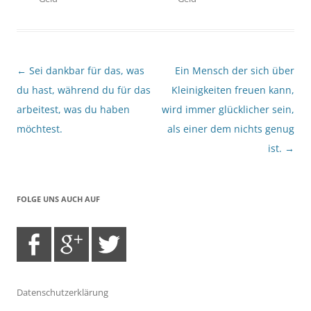
Beitragsnavigation
←
Sei dankbar für das, was
Ein Mensch der sich über
du hast, während du für das
Kleinigkeiten freuen kann,
arbeitest, was du haben
wird immer glücklicher sein,
möchtest.
als einer dem nichts genug
ist.
→
FOLGE UNS AUCH AUF
Datenschutzerklärung