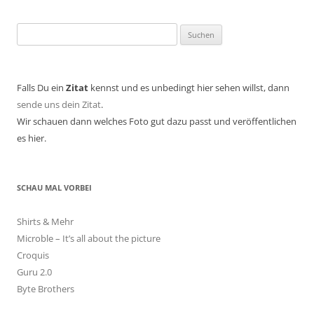
Suchen
nach:
Falls Du ein
Zitat
kennst und es unbedingt hier sehen willst, dann
sende uns dein Zitat
.
Wir schauen dann welches Foto gut dazu passt und veröffentlichen
es hier.
SCHAU MAL VORBEI
Shirts & Mehr
Microble – It’s all about the picture
Croquis
Guru 2.0
Byte Brothers