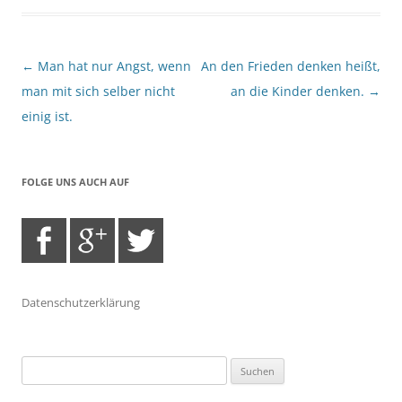
Beitragsnavigation
←
Man hat nur Angst, wenn
An den Frieden denken heißt,
man mit sich selber nicht
an die Kinder denken.
→
einig ist.
FOLGE UNS AUCH AUF
Datenschutzerklärung
Suchen
nach: