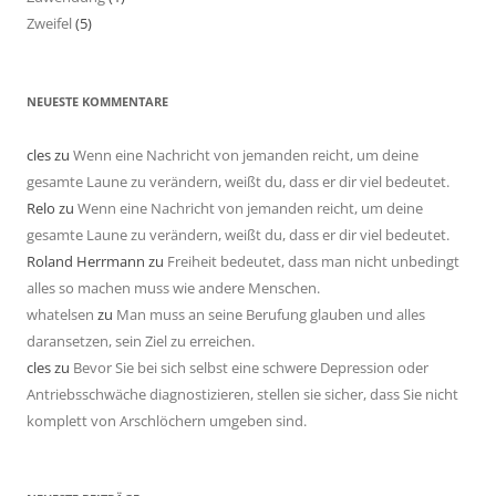
Zweifel
(5)
NEUESTE KOMMENTARE
cles
zu
Wenn eine Nachricht von jemanden reicht, um deine
gesamte Laune zu verändern, weißt du, dass er dir viel bedeutet.
Relo
zu
Wenn eine Nachricht von jemanden reicht, um deine
gesamte Laune zu verändern, weißt du, dass er dir viel bedeutet.
Roland Herrmann
zu
Freiheit bedeutet, dass man nicht unbedingt
alles so machen muss wie andere Menschen.
whatelsen
zu
Man muss an seine Berufung glauben und alles
daransetzen, sein Ziel zu erreichen.
cles
zu
Bevor Sie bei sich selbst eine schwere Depression oder
Antriebsschwäche diagnostizieren, stellen sie sicher, dass Sie nicht
komplett von Arschlöchern umgeben sind.