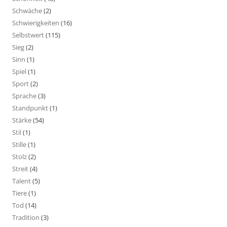
Schwäche
(2)
Schwierigkeiten
(16)
Selbstwert
(115)
Sieg
(2)
Sinn
(1)
Spiel
(1)
Sport
(2)
Sprache
(3)
Standpunkt
(1)
Stärke
(54)
Stil
(1)
Stille
(1)
Stolz
(2)
Streit
(4)
Talent
(5)
Tiere
(1)
Tod
(14)
Tradition
(3)