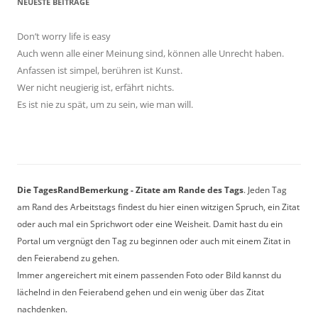
NEUESTE BEITRÄGE
Don’t worry life is easy
Auch wenn alle einer Meinung sind, können alle Unrecht haben.
Anfassen ist simpel, berühren ist Kunst.
Wer nicht neugierig ist, erfährt nichts.
Es ist nie zu spät, um zu sein, wie man will.
Die TagesRandBemerkung - Zitate am Rande des Tags
. Jeden Tag
am Rand des Arbeitstags findest du hier einen witzigen Spruch, ein Zitat
oder auch mal ein Sprichwort oder eine Weisheit. Damit hast du ein
Portal um vergnügt den Tag zu beginnen oder auch mit einem Zitat in
den Feierabend zu gehen.
Immer angereichert mit einem passenden Foto oder Bild kannst du
lächelnd in den Feierabend gehen und ein wenig über das Zitat
nachdenken.