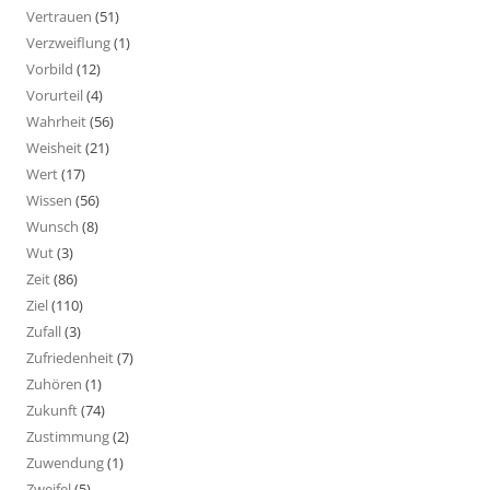
Vertrauen
(51)
Verzweiflung
(1)
Vorbild
(12)
Vorurteil
(4)
Wahrheit
(56)
Weisheit
(21)
Wert
(17)
Wissen
(56)
Wunsch
(8)
Wut
(3)
Zeit
(86)
Ziel
(110)
Zufall
(3)
Zufriedenheit
(7)
Zuhören
(1)
Zukunft
(74)
Zustimmung
(2)
Zuwendung
(1)
Zweifel
(5)