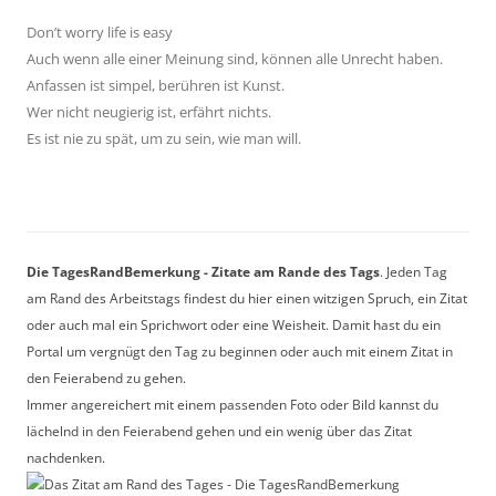
Don’t worry life is easy
Auch wenn alle einer Meinung sind, können alle Unrecht haben.
Anfassen ist simpel, berühren ist Kunst.
Wer nicht neugierig ist, erfährt nichts.
Es ist nie zu spät, um zu sein, wie man will.
Die TagesRandBemerkung - Zitate am Rande des Tags
. Jeden Tag
am Rand des Arbeitstags findest du hier einen witzigen Spruch, ein Zitat
oder auch mal ein Sprichwort oder eine Weisheit. Damit hast du ein
Portal um vergnügt den Tag zu beginnen oder auch mit einem Zitat in
den Feierabend zu gehen.
Immer angereichert mit einem passenden Foto oder Bild kannst du
lächelnd in den Feierabend gehen und ein wenig über das Zitat
nachdenken.