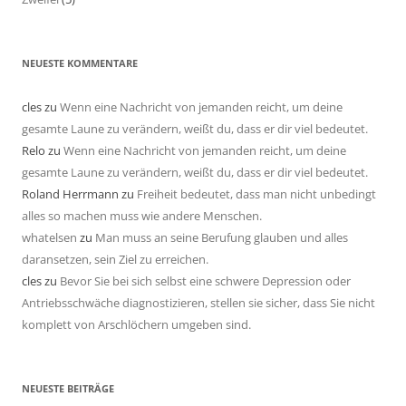
NEUESTE KOMMENTARE
cles
zu
Wenn eine Nachricht von jemanden reicht, um deine
gesamte Laune zu verändern, weißt du, dass er dir viel bedeutet.
Relo
zu
Wenn eine Nachricht von jemanden reicht, um deine
gesamte Laune zu verändern, weißt du, dass er dir viel bedeutet.
Roland Herrmann
zu
Freiheit bedeutet, dass man nicht unbedingt
alles so machen muss wie andere Menschen.
whatelsen
zu
Man muss an seine Berufung glauben und alles
daransetzen, sein Ziel zu erreichen.
cles
zu
Bevor Sie bei sich selbst eine schwere Depression oder
Antriebsschwäche diagnostizieren, stellen sie sicher, dass Sie nicht
komplett von Arschlöchern umgeben sind.
NEUESTE BEITRÄGE