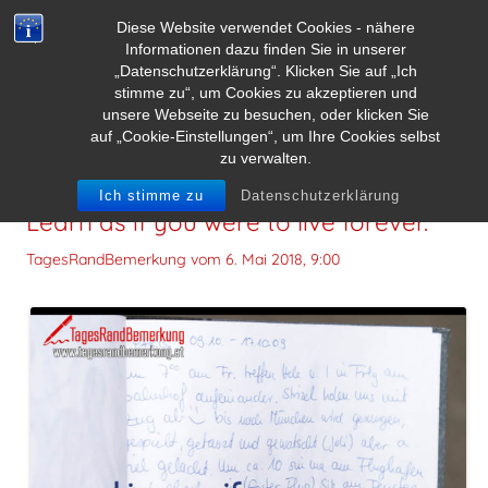
Diese Website verwendet Cookies - nähere
Informationen dazu finden Sie in unserer
„Datenschutzerklärung“. Klicken Sie auf „Ich
stimme zu“, um Cookies zu akzeptieren und
unsere Webseite zu besuchen, oder klicken Sie
auf „Cookie-Einstellungen“, um Ihre Cookies selbst
zu verwalten.
Live as if you were to die tomorrow.
Ich stimme zu
Datenschutzerklärung
Learn as if you were to live forever.
TagesRandBemerkung vom
6. Mai 2018, 9:00