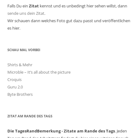
Falls Du ein
Zitat
kennst und es unbedingt hier sehen willst, dann
sende uns dein Zitat
.
Wir schauen dann welches Foto gut dazu passt und veröffentlichen
es hier.
SCHAU MAL VORBEI
Shirts & Mehr
Microble – It’s all about the picture
Croquis
Guru 2.0
Byte Brothers
ZITAT AM RANDE DES TAGS
Die TagesRandBemerkung - Zitate am Rande des Tags
. Jeden