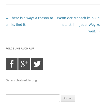
Beitragsnavigation
←
There is always a reason to
Wenn der Mensch kein Ziel
smile, find it.
hat, ist ihm jeder Weg zu
weit.
→
FOLGE UNS AUCH AUF
Datenschutzerklärung
Suchen
nach: