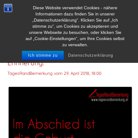
Diese Website verwendet Cookies - nähere
Informationen dazu finden Sie in unserer
„Datenschutzerklärung“. Klicken Sie auf „Ich
stimme zu“, um Cookies zu akzeptieren und
unsere Webseite zu besuchen, oder klicken Sie
auf „Cookie-Einstellungen“, um Ihre Cookies selbst
zu verwalten.
Im Abschied ist die Geburt der
Ich stimme zu
Datenschutzerklärung
Erinnerung.
TagesRandBemerkung vom
29. April 2018, 18:00