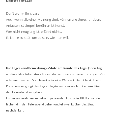
NEUESTE BEITRÄGE
Don’t worry life is easy
Auch wenn alle einer Meinung sind, können alle Unrecht haben.
Anfassen ist simpel, berühren ist Kunst.
Wer nicht neugierig ist, erfährt nichts.
Es ist nie zu spät, um zu sein, wie man will.
Die TagesRandBemerkung - Zitate am Rande des Tags
. Jeden Tag
am Rand des Arbeitstags findest du hier einen witzigen Spruch, ein Zitat
oder auch mal ein Sprichwort oder eine Weisheit. Damit hast du ein
Portal um vergnügt den Tag zu beginnen oder auch mit einem Zitat in
den Feierabend zu gehen.
Immer angereichert mit einem passenden Foto oder Bild kannst du
lächelnd in den Feierabend gehen und ein wenig über das Zitat
nachdenken.