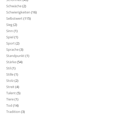
Schwäche
(2)
Schwierigkeiten
(16)
Selbstwert
(115)
Sieg
(2)
Sinn
(1)
Spiel
(1)
Sport
(2)
Sprache
(3)
Standpunkt
(1)
Stärke
(54)
Stil
(1)
Stille
(1)
Stolz
(2)
Streit
(4)
Talent
(5)
Tiere
(1)
Tod
(14)
Tradition
(3)