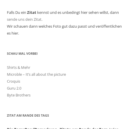
Falls Du ein
Zitat
kennst und es unbedingt hier sehen willst, dann
sende uns dein Zitat
.
Wir schauen dann welches Foto gut dazu passt und veröffentlichen
es hier.
SCHAU MAL VORBEI
Shirts & Mehr
Microble – It’s all about the picture
Croquis
Guru 2.0
Byte Brothers
ZITAT AM RANDE DES TAGS