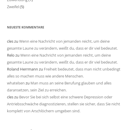
Zweifel
(5)
NEUESTE KOMMENTARE
cles
zu
Wenn eine Nachricht von jemanden reicht, um deine
gesamte Laune zu verändern, weißt du, dass er dir viel bedeutet.
Relo
zu
Wenn eine Nachricht von jemanden reicht, um deine
gesamte Laune zu verändern, weißt du, dass er dir viel bedeutet.
Roland Herrmann
zu
Freiheit bedeutet, dass man nicht unbedingt
alles so machen muss wie andere Menschen.
whatelsen
zu
Man muss an seine Berufung glauben und alles
daransetzen, sein Ziel zu erreichen.
cles
zu
Bevor Sie bei sich selbst eine schwere Depression oder
Antriebsschwäche diagnostizieren, stellen sie sicher, dass Sie nicht
komplett von Arschlöchern umgeben sind.