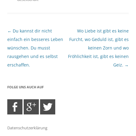
Beitragsnavigation
←
Du kannst dir nicht
Wo Liebe ist gibt es keine
einfach ein besseres Leben
Furcht, wo Geduld ist, gibt es
wünschen. Du musst
keinen Zorn und wo
rausgehen und es selbst
Fröhlichkeit ist, gibt es keinen
erschaffen.
Geiz.
→
FOLGE UNS AUCH AUF
Datenschutzerklärung