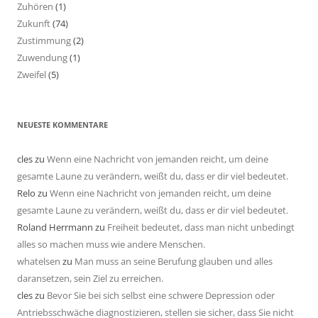
Zuhören
(1)
Zukunft
(74)
Zustimmung
(2)
Zuwendung
(1)
Zweifel
(5)
NEUESTE KOMMENTARE
cles
zu
Wenn eine Nachricht von jemanden reicht, um deine
gesamte Laune zu verändern, weißt du, dass er dir viel bedeutet.
Relo
zu
Wenn eine Nachricht von jemanden reicht, um deine
gesamte Laune zu verändern, weißt du, dass er dir viel bedeutet.
Roland Herrmann
zu
Freiheit bedeutet, dass man nicht unbedingt
alles so machen muss wie andere Menschen.
whatelsen
zu
Man muss an seine Berufung glauben und alles
daransetzen, sein Ziel zu erreichen.
cles
zu
Bevor Sie bei sich selbst eine schwere Depression oder
Antriebsschwäche diagnostizieren, stellen sie sicher, dass Sie nicht