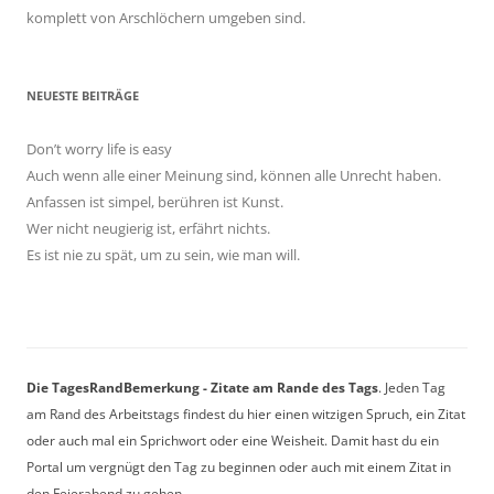
komplett von Arschlöchern umgeben sind.
NEUESTE BEITRÄGE
Don’t worry life is easy
Auch wenn alle einer Meinung sind, können alle Unrecht haben.
Anfassen ist simpel, berühren ist Kunst.
Wer nicht neugierig ist, erfährt nichts.
Es ist nie zu spät, um zu sein, wie man will.
Die TagesRandBemerkung - Zitate am Rande des Tags
. Jeden Tag
am Rand des Arbeitstags findest du hier einen witzigen Spruch, ein Zitat
oder auch mal ein Sprichwort oder eine Weisheit. Damit hast du ein
Portal um vergnügt den Tag zu beginnen oder auch mit einem Zitat in
den Feierabend zu gehen.