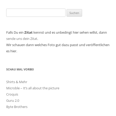
Suchen
nach:
Falls Du ein
Zitat
kennst und es unbedingt hier sehen willst, dann
sende uns dein Zitat
.
Wir schauen dann welches Foto gut dazu passt und veröffentlichen
es hier.
SCHAU MAL VORBEI
Shirts & Mehr
Microble – It’s all about the picture
Croquis
Guru 2.0
Byte Brothers