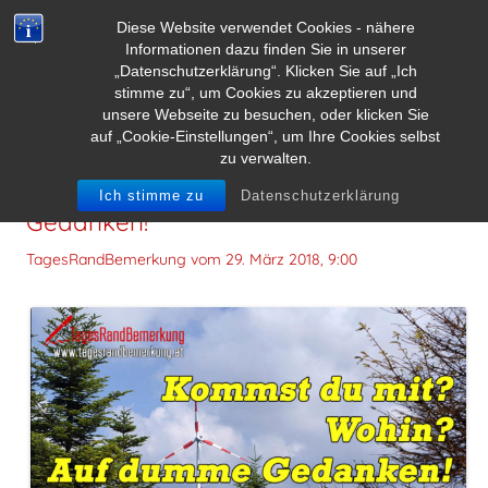
Diese Website verwendet Cookies - nähere
Informationen dazu finden Sie in unserer
„Datenschutzerklärung“. Klicken Sie auf „Ich
stimme zu“, um Cookies zu akzeptieren und
unsere Webseite zu besuchen, oder klicken Sie
auf „Cookie-Einstellungen“, um Ihre Cookies selbst
zu verwalten.
Kommst du mit? Wohin? Auf dumme
Ich stimme zu
Datenschutzerklärung
Gedanken!
TagesRandBemerkung vom
29. März 2018, 9:00