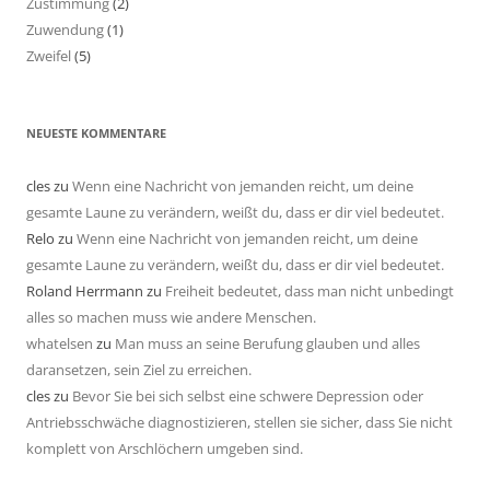
Zustimmung
(2)
Zuwendung
(1)
Zweifel
(5)
NEUESTE KOMMENTARE
cles
zu
Wenn eine Nachricht von jemanden reicht, um deine
gesamte Laune zu verändern, weißt du, dass er dir viel bedeutet.
Relo
zu
Wenn eine Nachricht von jemanden reicht, um deine
gesamte Laune zu verändern, weißt du, dass er dir viel bedeutet.
Roland Herrmann
zu
Freiheit bedeutet, dass man nicht unbedingt
alles so machen muss wie andere Menschen.
whatelsen
zu
Man muss an seine Berufung glauben und alles
daransetzen, sein Ziel zu erreichen.
cles
zu
Bevor Sie bei sich selbst eine schwere Depression oder
Antriebsschwäche diagnostizieren, stellen sie sicher, dass Sie nicht
komplett von Arschlöchern umgeben sind.