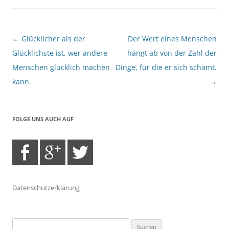
Beitragsnavigation
←
Glücklicher als der
Der Wert eines Menschen
Glücklichste ist, wer andere
hängt ab von der Zahl der
Menschen glücklich machen
Dinge, für die er sich schämt.
kann.
→
FOLGE UNS AUCH AUF
Datenschutzerklärung
Suchen