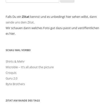
nach:
Falls Du ein
Zitat
kennst und es unbedingt hier sehen willst, dann
sende uns dein Zitat
.
Wir schauen dann welches Foto gut dazu passt und veröffentlichen
es hier.
SCHAU MAL VORBEI
Shirts & Mehr
Microble – It’s all about the picture
Croquis
Guru 2.0
Byte Brothers
ZITAT AM RANDE DES TAGS