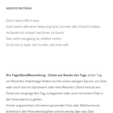
NEUESTE BEITRÄGE
Don’t worry life is easy
Auch wenn alle einer Meinung sind, können alle Unrecht haben.
Anfassen ist simpel, berühren ist Kunst.
Wer nicht neugierig ist, erfährt nichts.
Es ist nie zu spät, um zu sein, wie man will.
Die TagesRandBemerkung - Zitate am Rande des Tags
. Jeden Tag
am Rand des Arbeitstags findest du hier einen witzigen Spruch, ein Zitat
oder auch mal ein Sprichwort oder eine Weisheit. Damit hast du ein
Portal um vergnügt den Tag zu beginnen oder auch mit einem Zitat in
den Feierabend zu gehen.
Immer angereichert mit einem passenden Foto oder Bild kannst du
lächelnd in den Feierabend gehen und ein wenig über das Zitat