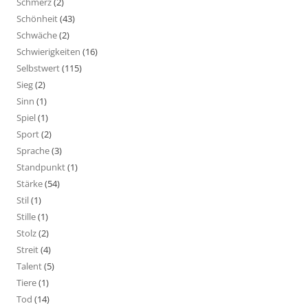
Schmerz
(2)
Schönheit
(43)
Schwäche
(2)
Schwierigkeiten
(16)
Selbstwert
(115)
Sieg
(2)
Sinn
(1)
Spiel
(1)
Sport
(2)
Sprache
(3)
Standpunkt
(1)
Stärke
(54)
Stil
(1)
Stille
(1)
Stolz
(2)
Streit
(4)
Talent
(5)
Tiere
(1)
Tod
(14)