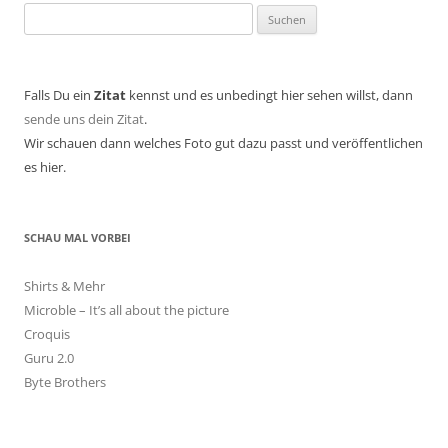
Suchen
nach:
Falls Du ein
Zitat
kennst und es unbedingt hier sehen willst, dann
sende uns dein Zitat
.
Wir schauen dann welches Foto gut dazu passt und veröffentlichen
es hier.
SCHAU MAL VORBEI
Shirts & Mehr
Microble – It’s all about the picture
Croquis
Guru 2.0
Byte Brothers