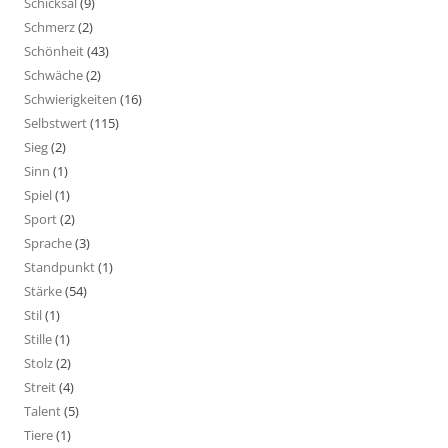
Schicksal
(9)
Schmerz
(2)
Schönheit
(43)
Schwäche
(2)
Schwierigkeiten
(16)
Selbstwert
(115)
Sieg
(2)
Sinn
(1)
Spiel
(1)
Sport
(2)
Sprache
(3)
Standpunkt
(1)
Stärke
(54)
Stil
(1)
Stille
(1)
Stolz
(2)
Streit
(4)
Talent
(5)
Tiere
(1)