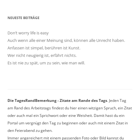
NEUESTE BEITRÄGE
Don’t worry life is easy
Auch wenn alle einer Meinung sind, können alle Unrecht haben.
Anfassen ist simpel, berühren ist Kunst.
Wer nicht neugierig ist, erfährt nichts.
Es ist nie zu spät, um zu sein, wie man will.
Die TagesRandBemerkung - Zitate am Rande des Tags
. Jeden Tag
am Rand des Arbeitstags findest du hier einen witzigen Spruch, ein Zitat
oder auch mal ein Sprichwort oder eine Weisheit. Damit hast du ein
Portal um vergnügt den Tag zu beginnen oder auch mit einem Zitat in
den Feierabend zu gehen.
Immer angereichert mit einem passenden Foto oder Bild kannst du