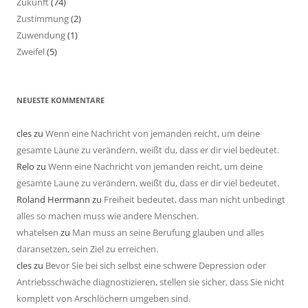
Zukunft
(74)
Zustimmung
(2)
Zuwendung
(1)
Zweifel
(5)
NEUESTE KOMMENTARE
cles
zu
Wenn eine Nachricht von jemanden reicht, um deine
gesamte Laune zu verändern, weißt du, dass er dir viel bedeutet.
Relo
zu
Wenn eine Nachricht von jemanden reicht, um deine
gesamte Laune zu verändern, weißt du, dass er dir viel bedeutet.
Roland Herrmann
zu
Freiheit bedeutet, dass man nicht unbedingt
alles so machen muss wie andere Menschen.
whatelsen
zu
Man muss an seine Berufung glauben und alles
daransetzen, sein Ziel zu erreichen.
cles
zu
Bevor Sie bei sich selbst eine schwere Depression oder
Antriebsschwäche diagnostizieren, stellen sie sicher, dass Sie nicht
komplett von Arschlöchern umgeben sind.