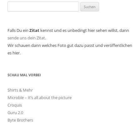
Suchen
nach:
Falls Du ein
Zitat
kennst und es unbedingt hier sehen willst, dann
sende uns dein Zitat
.
Wir schauen dann welches Foto gut dazu passt und veröffentlichen
es hier.
SCHAU MAL VORBEI
Shirts & Mehr
Microble – It’s all about the picture
Croquis
Guru 2.0
Byte Brothers