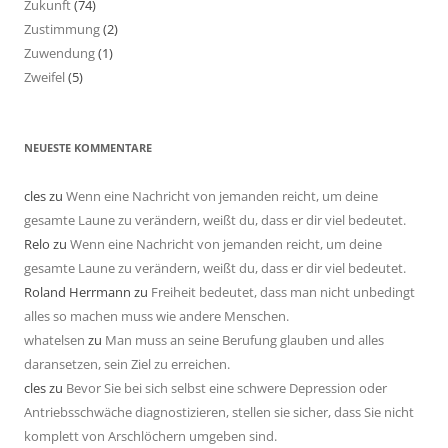
Zukunft
(74)
Zustimmung
(2)
Zuwendung
(1)
Zweifel
(5)
NEUESTE KOMMENTARE
cles
zu
Wenn eine Nachricht von jemanden reicht, um deine
gesamte Laune zu verändern, weißt du, dass er dir viel bedeutet.
Relo
zu
Wenn eine Nachricht von jemanden reicht, um deine
gesamte Laune zu verändern, weißt du, dass er dir viel bedeutet.
Roland Herrmann
zu
Freiheit bedeutet, dass man nicht unbedingt
alles so machen muss wie andere Menschen.
whatelsen
zu
Man muss an seine Berufung glauben und alles
daransetzen, sein Ziel zu erreichen.
cles
zu
Bevor Sie bei sich selbst eine schwere Depression oder
Antriebsschwäche diagnostizieren, stellen sie sicher, dass Sie nicht
komplett von Arschlöchern umgeben sind.