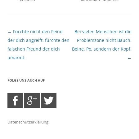
Beitragsnavigation
←
Fürchte nicht den Feind
Bei vielen Menschen ist die
der dich angreift, fürchte den
Problemzone nicht Bauch,
falschen Freund der dich
Beine, Po, sondern der Kopf.
umarmt.
→
FOLGE UNS AUCH AUF
Datenschutzerklärung