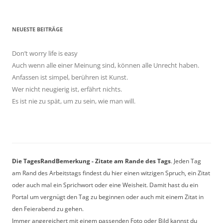
NEUESTE BEITRÄGE
Don’t worry life is easy
Auch wenn alle einer Meinung sind, können alle Unrecht haben.
Anfassen ist simpel, berühren ist Kunst.
Wer nicht neugierig ist, erfährt nichts.
Es ist nie zu spät, um zu sein, wie man will.
Die TagesRandBemerkung - Zitate am Rande des Tags
. Jeden Tag
am Rand des Arbeitstags findest du hier einen witzigen Spruch, ein Zitat
oder auch mal ein Sprichwort oder eine Weisheit. Damit hast du ein
Portal um vergnügt den Tag zu beginnen oder auch mit einem Zitat in
den Feierabend zu gehen.
Immer angereichert mit einem passenden Foto oder Bild kannst du