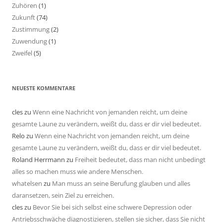
Zuhören
(1)
Zukunft
(74)
Zustimmung
(2)
Zuwendung
(1)
Zweifel
(5)
NEUESTE KOMMENTARE
cles
zu
Wenn eine Nachricht von jemanden reicht, um deine
gesamte Laune zu verändern, weißt du, dass er dir viel bedeutet.
Relo
zu
Wenn eine Nachricht von jemanden reicht, um deine
gesamte Laune zu verändern, weißt du, dass er dir viel bedeutet.
Roland Herrmann
zu
Freiheit bedeutet, dass man nicht unbedingt
alles so machen muss wie andere Menschen.
whatelsen
zu
Man muss an seine Berufung glauben und alles
daransetzen, sein Ziel zu erreichen.
cles
zu
Bevor Sie bei sich selbst eine schwere Depression oder
Antriebsschwäche diagnostizieren, stellen sie sicher, dass Sie nicht