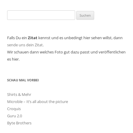
Suchen
nach:
Falls Du ein
Zitat
kennst und es unbedingt hier sehen willst, dann
sende uns dein Zitat
.
Wir schauen dann welches Foto gut dazu passt und veröffentlichen
es hier.
SCHAU MAL VORBEI
Shirts & Mehr
Microble – It’s all about the picture
Croquis
Guru 2.0
Byte Brothers