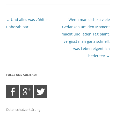
Beitragsnavigation
←
Und alles was zählt ist
Wenn man sich zu viele
unbezahlbar.
Gedanken um den Moment
macht und jeden Tag plant,
vergisst man ganz schnell,
was Leben eigentlich
bedeutet!
→
FOLGE UNS AUCH AUF
Datenschutzerklärung