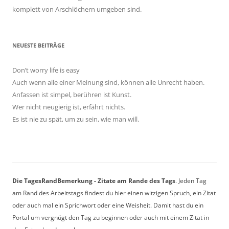
komplett von Arschlöchern umgeben sind.
NEUESTE BEITRÄGE
Don’t worry life is easy
Auch wenn alle einer Meinung sind, können alle Unrecht haben.
Anfassen ist simpel, berühren ist Kunst.
Wer nicht neugierig ist, erfährt nichts.
Es ist nie zu spät, um zu sein, wie man will.
Die TagesRandBemerkung - Zitate am Rande des Tags
. Jeden Tag
am Rand des Arbeitstags findest du hier einen witzigen Spruch, ein Zitat
oder auch mal ein Sprichwort oder eine Weisheit. Damit hast du ein
Portal um vergnügt den Tag zu beginnen oder auch mit einem Zitat in