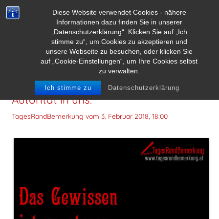
Diese Website verwendet Cookies - nähere
Informationen dazu finden Sie in unserer
„Datenschutzerklärung“. Klicken Sie auf „Ich
stimme zu“, um Cookies zu akzeptieren und
unsere Webseite zu besuchen, oder klicken Sie
auf „Cookie-Einstellungen“, um Ihre Cookies selbst
zu verwalten.
Das Gewissen ist so etwas wie eine
Ich stimme zu
Datenschutzerklärung
Autorität in uns.
TagesRandBemerkung vom
3. Februar 2018, 18:00