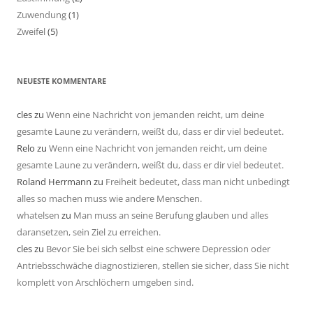
Zuwendung
(1)
Zweifel
(5)
NEUESTE KOMMENTARE
cles
zu
Wenn eine Nachricht von jemanden reicht, um deine
gesamte Laune zu verändern, weißt du, dass er dir viel bedeutet.
Relo
zu
Wenn eine Nachricht von jemanden reicht, um deine
gesamte Laune zu verändern, weißt du, dass er dir viel bedeutet.
Roland Herrmann
zu
Freiheit bedeutet, dass man nicht unbedingt
alles so machen muss wie andere Menschen.
whatelsen
zu
Man muss an seine Berufung glauben und alles
daransetzen, sein Ziel zu erreichen.
cles
zu
Bevor Sie bei sich selbst eine schwere Depression oder
Antriebsschwäche diagnostizieren, stellen sie sicher, dass Sie nicht
komplett von Arschlöchern umgeben sind.