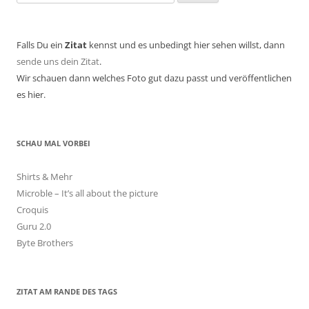
nach:
Falls Du ein
Zitat
kennst und es unbedingt hier sehen willst, dann
sende uns dein Zitat
.
Wir schauen dann welches Foto gut dazu passt und veröffentlichen
es hier.
SCHAU MAL VORBEI
Shirts & Mehr
Microble – It’s all about the picture
Croquis
Guru 2.0
Byte Brothers
ZITAT AM RANDE DES TAGS