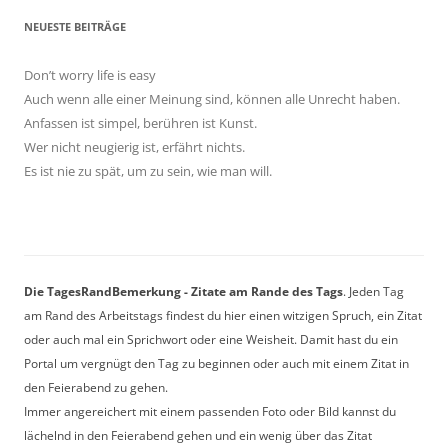
NEUESTE BEITRÄGE
Don’t worry life is easy
Auch wenn alle einer Meinung sind, können alle Unrecht haben.
Anfassen ist simpel, berühren ist Kunst.
Wer nicht neugierig ist, erfährt nichts.
Es ist nie zu spät, um zu sein, wie man will.
Die TagesRandBemerkung - Zitate am Rande des Tags
. Jeden Tag
am Rand des Arbeitstags findest du hier einen witzigen Spruch, ein Zitat
oder auch mal ein Sprichwort oder eine Weisheit. Damit hast du ein
Portal um vergnügt den Tag zu beginnen oder auch mit einem Zitat in
den Feierabend zu gehen.
Immer angereichert mit einem passenden Foto oder Bild kannst du
lächelnd in den Feierabend gehen und ein wenig über das Zitat