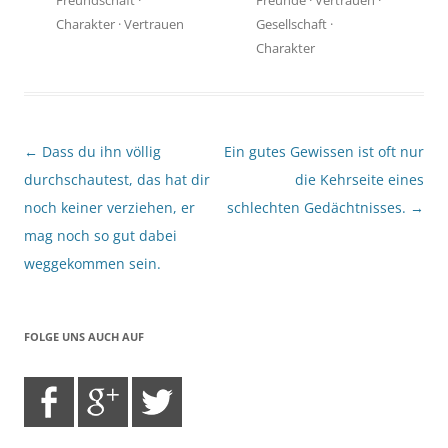
Charakter
·
Vertrauen
Gesellschaft
·
Charakter
Beitragsnavigation
←
Dass du ihn völlig
Ein gutes Gewissen ist oft nur
durchschautest, das hat dir
die Kehrseite eines
noch keiner verziehen, er
schlechten Gedächtnisses.
→
mag noch so gut dabei
weggekommen sein.
FOLGE UNS AUCH AUF