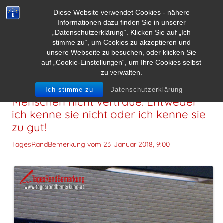
Diese Website verwendet Cookies - nähere
Informationen dazu finden Sie in unserer
„Datenschutzerklärung“. Klicken Sie auf „Ich
stimme zu“, um Cookies zu akzeptieren und
unsere Webseite zu besuchen, oder klicken Sie
auf „Cookie-Einstellungen“, um Ihre Cookies selbst
zu verwalten.
Es gibt zwei Gründe warum ich
Ich stimme zu
Datenschutzerklärung
Menschen nicht vertraue. Entweder
ich kenne sie nicht oder ich kenne sie
zu gut!
TagesRandBemerkung vom
23. Januar 2018, 9:00