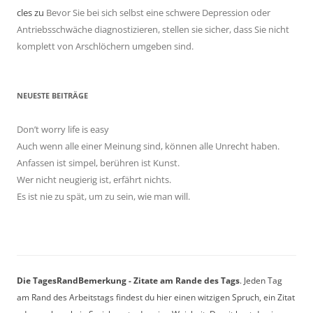
cles
zu
Bevor Sie bei sich selbst eine schwere Depression oder
Antriebsschwäche diagnostizieren, stellen sie sicher, dass Sie nicht
komplett von Arschlöchern umgeben sind.
NEUESTE BEITRÄGE
Don’t worry life is easy
Auch wenn alle einer Meinung sind, können alle Unrecht haben.
Anfassen ist simpel, berühren ist Kunst.
Wer nicht neugierig ist, erfährt nichts.
Es ist nie zu spät, um zu sein, wie man will.
Die TagesRandBemerkung - Zitate am Rande des Tags
. Jeden Tag
am Rand des Arbeitstags findest du hier einen witzigen Spruch, ein Zitat