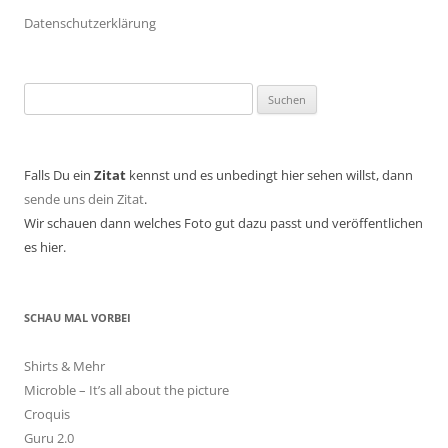
Datenschutzerklärung
Suchen
nach:
Falls Du ein
Zitat
kennst und es unbedingt hier sehen willst, dann
sende uns dein Zitat
.
Wir schauen dann welches Foto gut dazu passt und veröffentlichen
es hier.
SCHAU MAL VORBEI
Shirts & Mehr
Microble – It’s all about the picture
Croquis
Guru 2.0