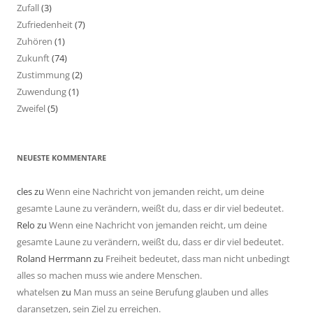
Zufall
(3)
Zufriedenheit
(7)
Zuhören
(1)
Zukunft
(74)
Zustimmung
(2)
Zuwendung
(1)
Zweifel
(5)
NEUESTE KOMMENTARE
cles
zu
Wenn eine Nachricht von jemanden reicht, um deine
gesamte Laune zu verändern, weißt du, dass er dir viel bedeutet.
Relo
zu
Wenn eine Nachricht von jemanden reicht, um deine
gesamte Laune zu verändern, weißt du, dass er dir viel bedeutet.
Roland Herrmann
zu
Freiheit bedeutet, dass man nicht unbedingt
alles so machen muss wie andere Menschen.
whatelsen
zu
Man muss an seine Berufung glauben und alles
daransetzen, sein Ziel zu erreichen.