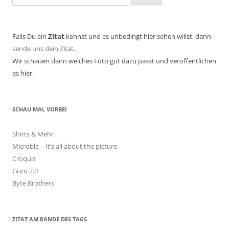
nach:
Falls Du ein
Zitat
kennst und es unbedingt hier sehen willst, dann
sende uns dein Zitat
.
Wir schauen dann welches Foto gut dazu passt und veröffentlichen
es hier.
SCHAU MAL VORBEI
Shirts & Mehr
Microble – It’s all about the picture
Croquis
Guru 2.0
Byte Brothers
ZITAT AM RANDE DES TAGS