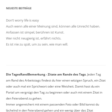
NEUESTE BEITRÄGE
Don’t worry life is easy
Auch wenn alle einer Meinung sind, können alle Unrecht haben.
Anfassen ist simpel, berühren ist Kunst.
Wer nicht neugierig ist, erfährt nichts.
Es ist nie zu spät, um zu sein, wie man will.
Die TagesRandBemerkung - Zitate am Rande des Tags
. Jeden Tag
am Rand des Arbeitstags findest du hier einen witzigen Spruch, ein Zitat
oder auch mal ein Sprichwort oder eine Weisheit. Damit hast du ein
Portal um vergnügt den Tag zu beginnen oder auch mit einem Zitat in
den Feierabend zu gehen.
Immer angereichert mit einem passenden Foto oder Bild kannst du
lächelnd in den Feierabend gehen und ein wenig über das Zitat