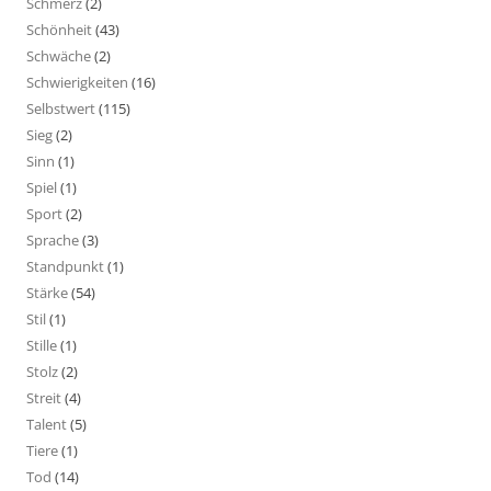
Schmerz
(2)
Schönheit
(43)
Schwäche
(2)
Schwierigkeiten
(16)
Selbstwert
(115)
Sieg
(2)
Sinn
(1)
Spiel
(1)
Sport
(2)
Sprache
(3)
Standpunkt
(1)
Stärke
(54)
Stil
(1)
Stille
(1)
Stolz
(2)
Streit
(4)
Talent
(5)
Tiere
(1)
Tod
(14)