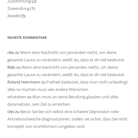
Zustimmung
(2)
Zuwendung
(1)
Zweifel
(5)
NEUESTE KOMMENTARE
cles
zu
Wenn eine Nachricht von jemanden reicht, um deine
gesamte Laune zu verändern, weißt du, dass er dir viel bedeutet.
Relo
zu
Wenn eine Nachricht von jemanden reicht, um deine
gesamte Laune zu verändern, weißt du, dass er dir viel bedeutet.
Roland Herrmann
zu
Freiheit bedeutet, dass man nicht unbedingt
alles so machen muss wie andere Menschen.
whatelsen
zu
Man muss an seine Berufung glauben und alles
daransetzen, sein Ziel zu erreichen.
cles
zu
Bevor Sie bei sich selbst eine schwere Depression oder
Antriebsschwäche diagnostizieren, stellen sie sicher, dass Sie nicht
komplett von Arschlöchern umgeben sind.