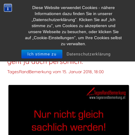
Diese Website verwendet Cookies - nähere
Informationen dazu finden Sie in unserer
„Datenschutzerklärung“. Klicken Sie auf „Ich
stimme zu“, um Cookies zu akzeptieren und
unsere Webseite zu besuchen, oder klicken Sie
auf „Cookie-Einstellungen“, um Ihre Cookies selbst
zu verwalten.
Nur nicht gleich sachlich werden! Es
Ich stimme zu
Datenschutzerklärung
geht ja auch persönlich.
TagesRandBemerkung vom
15. Januar 2018, 18:00