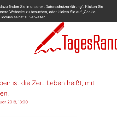
azu finden Sie in unserer „Datenschutzerklärung“. Klicken Sie
nsere Webseite zu besuchen, oder klicken Sie auf „Cookie-
Cookies selbst zu verwalten.
en ist die Zeit. Leben heißt, mit
en.
uar 2018, 18:00