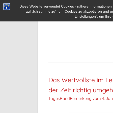
Diese Website verwendet Cookies - nähere Informationen d
auf „Ich stimme zu“, um Cookies zu akzeptieren und u
Einstellungen“, um Ihre 
Das Wertvollste im Leb
der Zeit richtig umgeh
TagesRandBemerkung vom
4. Jan