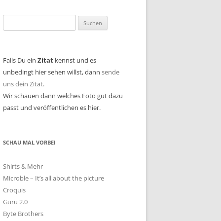
Suchen
nach:
Falls Du ein
Zitat
kennst und es
unbedingt hier sehen willst, dann
sende
uns dein Zitat
.
Wir schauen dann welches Foto gut dazu
passt und veröffentlichen es hier.
SCHAU MAL VORBEI
Shirts & Mehr
Microble – It’s all about the picture
Croquis
Guru 2.0
Byte Brothers