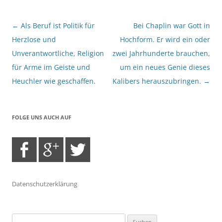
Beitragsnavigation
←
Als Beruf ist Politik für
Bei Chaplin war Gott in
Herzlose und
Hochform. Er wird ein oder
Unverantwortliche, Religion
zwei Jahrhunderte brauchen,
für Arme im Geiste und
um ein neues Genie dieses
Heuchler wie geschaffen.
Kalibers herauszubringen.
→
FOLGE UNS AUCH AUF
Datenschutzerklärung
Suchen