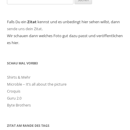
nach:
Falls Du ein
Zitat
kennst und es unbedingt hier sehen willst, dann
sende uns dein Zitat
.
Wir schauen dann welches Foto gut dazu passt und veröffentlichen
es hier.
SCHAU MAL VORBEI
Shirts & Mehr
Microble – It’s all about the picture
Croquis
Guru 2.0
Byte Brothers
ZITAT AM RANDE DES TAGS