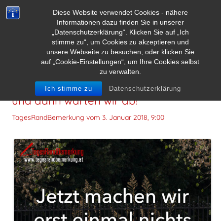
Diese Website verwendet Cookies - nähere
Informationen dazu finden Sie in unserer
„Datenschutzerklärung“. Klicken Sie auf „Ich
stimme zu“, um Cookies zu akzeptieren und
unsere Webseite zu besuchen, oder klicken Sie
auf „Cookie-Einstellungen“, um Ihre Cookies selbst
zu verwalten.
Jetzt machen wir erst einmal nichts
Ich stimme zu
Datenschutzerklärung
und dann warten wir ab!
TagesRandBemerkung vom
3. Januar 2018, 9:00