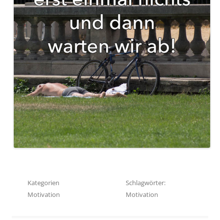
Kategorien
Schlagwörter:
Motivation
Motivation