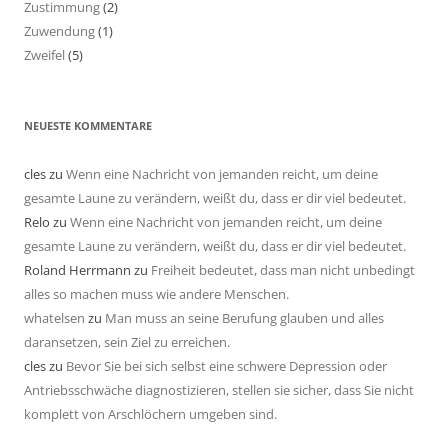
Zustimmung
(2)
Zuwendung
(1)
Zweifel
(5)
NEUESTE KOMMENTARE
cles
zu
Wenn eine Nachricht von jemanden reicht, um deine
gesamte Laune zu verändern, weißt du, dass er dir viel bedeutet.
Relo
zu
Wenn eine Nachricht von jemanden reicht, um deine
gesamte Laune zu verändern, weißt du, dass er dir viel bedeutet.
Roland Herrmann
zu
Freiheit bedeutet, dass man nicht unbedingt
alles so machen muss wie andere Menschen.
whatelsen
zu
Man muss an seine Berufung glauben und alles
daransetzen, sein Ziel zu erreichen.
cles
zu
Bevor Sie bei sich selbst eine schwere Depression oder
Antriebsschwäche diagnostizieren, stellen sie sicher, dass Sie nicht
komplett von Arschlöchern umgeben sind.