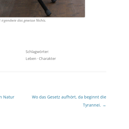
 irgendwie das gewisse Nichts.
Schlagwörter:
Leben
·
Charakter
en Natur
Wo das Gesetz aufhört, da beginnt die
Tyrannei.
→