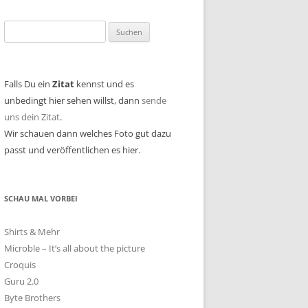
Suchen
nach:
Falls Du ein
Zitat
kennst und es
unbedingt hier sehen willst, dann
sende
uns dein Zitat
.
Wir schauen dann welches Foto gut dazu
passt und veröffentlichen es hier.
SCHAU MAL VORBEI
Shirts & Mehr
Microble – It’s all about the picture
Croquis
Guru 2.0
Byte Brothers