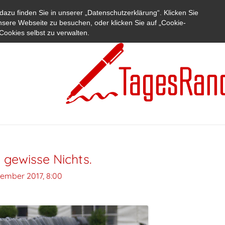
azu finden Sie in unserer „Datenschutzerklärung“. Klicken Sie
nsere Webseite zu besuchen, oder klicken Sie auf „Cookie-
Cookies selbst zu verwalten.
 gewisse Nichts.
zember 2017, 8:00