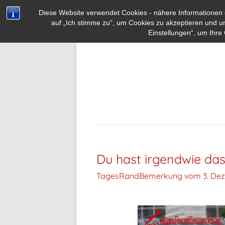
Diese Website verwendet Cookies - nähere Informationen d
auf „Ich stimme zu“, um Cookies zu akzeptieren und u
Einstellungen“, um Ihre 
Du hast irgendwie das
TagesRandBemerkung vom
3. De