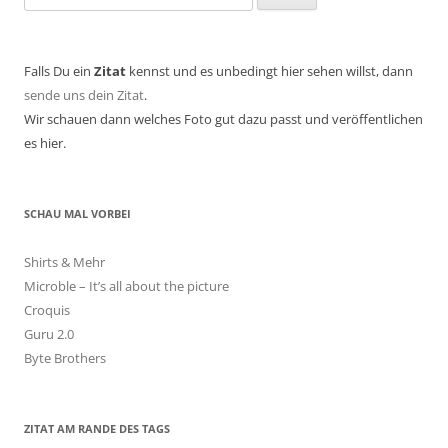
nach:
Falls Du ein
Zitat
kennst und es unbedingt hier sehen willst, dann
sende uns dein Zitat
.
Wir schauen dann welches Foto gut dazu passt und veröffentlichen
es hier.
SCHAU MAL VORBEI
Shirts & Mehr
Microble – It’s all about the picture
Croquis
Guru 2.0
Byte Brothers
ZITAT AM RANDE DES TAGS