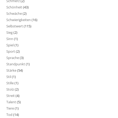
Schmerz
(2)
Schönheit
(43)
Schwäche
(2)
Schwierigkeiten
(16)
Selbstwert
(115)
Sieg
(2)
Sinn
(1)
Spiel
(1)
Sport
(2)
Sprache
(3)
Standpunkt
(1)
Stärke
(54)
Stil
(1)
Stille
(1)
Stolz
(2)
Streit
(4)
Talent
(5)
Tiere
(1)
Tod
(14)