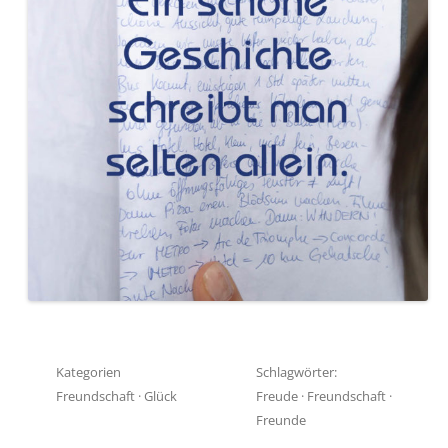
Kategorien
Schlagwörter:
Freundschaft
·
Glück
Freude
·
Freundschaft
·
Freunde