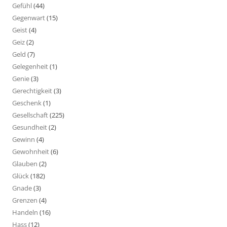
Gefühl
(44)
Gegenwart
(15)
Geist
(4)
Geiz
(2)
Geld
(7)
Gelegenheit
(1)
Genie
(3)
Gerechtigkeit
(3)
Geschenk
(1)
Gesellschaft
(225)
Gesundheit
(2)
Gewinn
(4)
Gewohnheit
(6)
Glauben
(2)
Glück
(182)
Gnade
(3)
Grenzen
(4)
Handeln
(16)
Hass
(12)