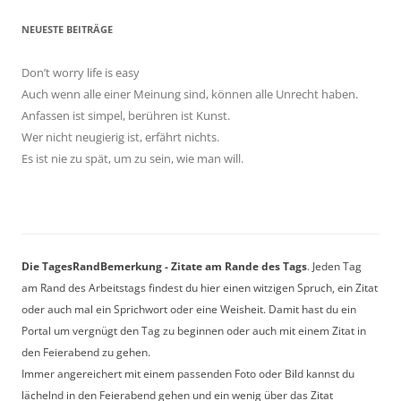
NEUESTE BEITRÄGE
Don’t worry life is easy
Auch wenn alle einer Meinung sind, können alle Unrecht haben.
Anfassen ist simpel, berühren ist Kunst.
Wer nicht neugierig ist, erfährt nichts.
Es ist nie zu spät, um zu sein, wie man will.
Die TagesRandBemerkung - Zitate am Rande des Tags
. Jeden Tag
am Rand des Arbeitstags findest du hier einen witzigen Spruch, ein Zitat
oder auch mal ein Sprichwort oder eine Weisheit. Damit hast du ein
Portal um vergnügt den Tag zu beginnen oder auch mit einem Zitat in
den Feierabend zu gehen.
Immer angereichert mit einem passenden Foto oder Bild kannst du
lächelnd in den Feierabend gehen und ein wenig über das Zitat