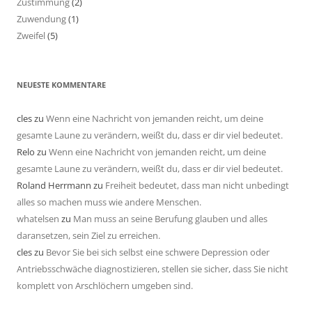
Zustimmung
(2)
Zuwendung
(1)
Zweifel
(5)
NEUESTE KOMMENTARE
cles
zu
Wenn eine Nachricht von jemanden reicht, um deine
gesamte Laune zu verändern, weißt du, dass er dir viel bedeutet.
Relo
zu
Wenn eine Nachricht von jemanden reicht, um deine
gesamte Laune zu verändern, weißt du, dass er dir viel bedeutet.
Roland Herrmann
zu
Freiheit bedeutet, dass man nicht unbedingt
alles so machen muss wie andere Menschen.
whatelsen
zu
Man muss an seine Berufung glauben und alles
daransetzen, sein Ziel zu erreichen.
cles
zu
Bevor Sie bei sich selbst eine schwere Depression oder
Antriebsschwäche diagnostizieren, stellen sie sicher, dass Sie nicht
komplett von Arschlöchern umgeben sind.