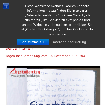
Diese Website verwendet Cookies - nähere
Informationen dazu finden Sie in unserer
„Datenschutzerklärung“. Klicken Sie auf „Ich
stimme zu“, um Cookies zu akzeptieren und
unsere Webseite zu besuchen, oder klicken Sie
auf „Cookie-Einstellungen“, um Ihre Cookies selbst
zu verwalten.
Ein schöne Geschichte schreibt man
Ich stimme zu
Datenschutzerklärung
selten allein.
TagesRandBemerkung vom
25. November 2017, 8:00