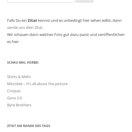
nach:
Falls Du ein
Zitat
kennst und es unbedingt hier sehen willst, dann
sende uns dein Zitat
.
Wir schauen dann welches Foto gut dazu passt und veröffentlichen
es hier.
SCHAU MAL VORBEI
Shirts & Mehr
Microble – It’s all about the picture
Croquis
Guru 2.0
Byte Brothers
ZITAT AM RANDE DES TAGS