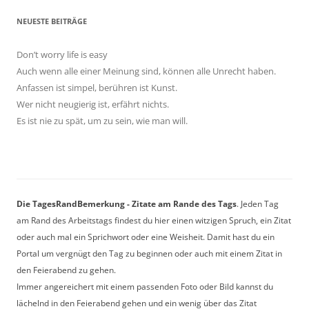
NEUESTE BEITRÄGE
Don’t worry life is easy
Auch wenn alle einer Meinung sind, können alle Unrecht haben.
Anfassen ist simpel, berühren ist Kunst.
Wer nicht neugierig ist, erfährt nichts.
Es ist nie zu spät, um zu sein, wie man will.
Die TagesRandBemerkung - Zitate am Rande des Tags
. Jeden Tag
am Rand des Arbeitstags findest du hier einen witzigen Spruch, ein Zitat
oder auch mal ein Sprichwort oder eine Weisheit. Damit hast du ein
Portal um vergnügt den Tag zu beginnen oder auch mit einem Zitat in
den Feierabend zu gehen.
Immer angereichert mit einem passenden Foto oder Bild kannst du
lächelnd in den Feierabend gehen und ein wenig über das Zitat