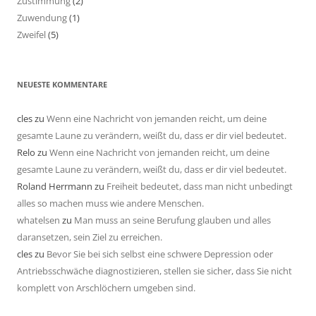
Zustimmung
(2)
Zuwendung
(1)
Zweifel
(5)
NEUESTE KOMMENTARE
cles
zu
Wenn eine Nachricht von jemanden reicht, um deine
gesamte Laune zu verändern, weißt du, dass er dir viel bedeutet.
Relo
zu
Wenn eine Nachricht von jemanden reicht, um deine
gesamte Laune zu verändern, weißt du, dass er dir viel bedeutet.
Roland Herrmann
zu
Freiheit bedeutet, dass man nicht unbedingt
alles so machen muss wie andere Menschen.
whatelsen
zu
Man muss an seine Berufung glauben und alles
daransetzen, sein Ziel zu erreichen.
cles
zu
Bevor Sie bei sich selbst eine schwere Depression oder
Antriebsschwäche diagnostizieren, stellen sie sicher, dass Sie nicht
komplett von Arschlöchern umgeben sind.