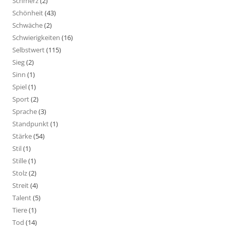
Schmerz
(2)
Schönheit
(43)
Schwäche
(2)
Schwierigkeiten
(16)
Selbstwert
(115)
Sieg
(2)
Sinn
(1)
Spiel
(1)
Sport
(2)
Sprache
(3)
Standpunkt
(1)
Stärke
(54)
Stil
(1)
Stille
(1)
Stolz
(2)
Streit
(4)
Talent
(5)
Tiere
(1)
Tod
(14)