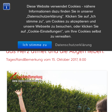
Diese Website verwendet Cookies - nähere
Informationen dazu finden Sie in unserer
„Datenschutzerklärung“. Klicken Sie auf „Ich
stimme zu“, um Cookies zu akzeptieren und
unsere Webseite zu besuchen, oder klicken Sie
auf „Cookie-Einstellungen“, um Ihre Cookies selbst
zu verwalten.
Glück ist, wenn der Verstand tanzt,
Ich stimme zu
Datenschutzerklärung
das Herz atmet und die Augen lieben.
TagesRandBemerkung vom
15. Oktober 2017, 8:00