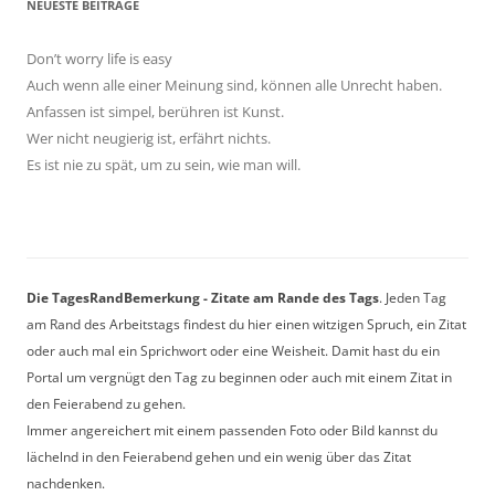
NEUESTE BEITRÄGE
Don’t worry life is easy
Auch wenn alle einer Meinung sind, können alle Unrecht haben.
Anfassen ist simpel, berühren ist Kunst.
Wer nicht neugierig ist, erfährt nichts.
Es ist nie zu spät, um zu sein, wie man will.
Die TagesRandBemerkung - Zitate am Rande des Tags
. Jeden Tag
am Rand des Arbeitstags findest du hier einen witzigen Spruch, ein Zitat
oder auch mal ein Sprichwort oder eine Weisheit. Damit hast du ein
Portal um vergnügt den Tag zu beginnen oder auch mit einem Zitat in
den Feierabend zu gehen.
Immer angereichert mit einem passenden Foto oder Bild kannst du
lächelnd in den Feierabend gehen und ein wenig über das Zitat
nachdenken.