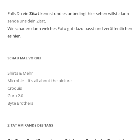
Falls Du ein
Zitat
kennst und es unbedingt hier sehen willst, dann
sende uns dein Zitat
.
Wir schauen dann welches Foto gut dazu passt und veröffentlichen
es hier.
SCHAU MAL VORBEI
Shirts & Mehr
Microble – It’s all about the picture
Croquis
Guru 2.0
Byte Brothers
ZITAT AM RANDE DES TAGS