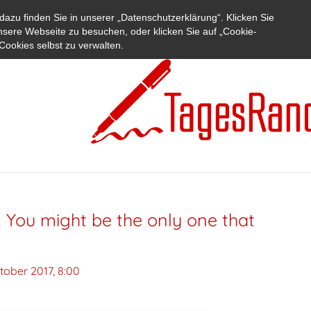
azu finden Sie in unserer „Datenschutzerklärung“. Klicken Sie
nsere Webseite zu besuchen, oder klicken Sie auf „Cookie-
Cookies selbst zu verwalten.
 You might be the only one that
tober 2017, 8:00