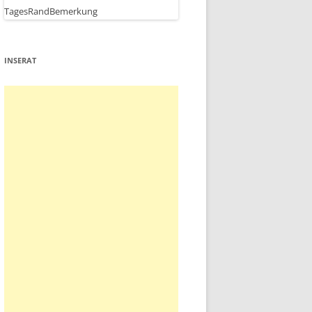
INSERAT