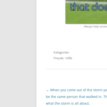
Always help someo
Kategorien
Freude
·
Hilfe
Beitragsnavigation
←
When you come out of the storm yo
be the same person that walked in. Th
what the storm is all about.