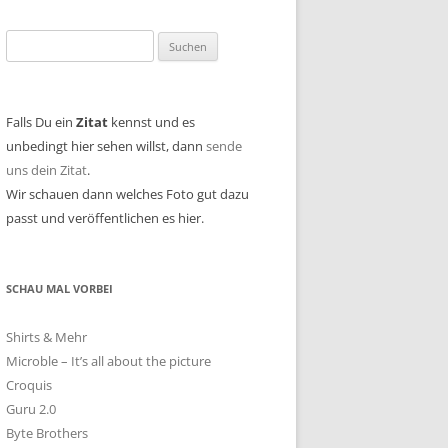
Suchen
nach:
Falls Du ein
Zitat
kennst und es
unbedingt hier sehen willst, dann
sende
uns dein Zitat
.
Wir schauen dann welches Foto gut dazu
passt und veröffentlichen es hier.
SCHAU MAL VORBEI
Shirts & Mehr
Microble – It’s all about the picture
Croquis
Guru 2.0
Byte Brothers