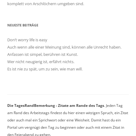
komplett von Arschlöchern umgeben sind.
NEUESTE BEITRÄGE
Don’t worry life is easy
Auch wenn alle einer Meinung sind, können alle Unrecht haben.
Anfassen ist simpel, berühren ist Kunst.
Wer nicht neugierig ist, erfährt nichts.
Es ist nie zu spät, um zu sein, wie man will.
Die TagesRandBemerkung - Zitate am Rande des Tags
. Jeden Tag
am Rand des Arbeitstags findest du hier einen witzigen Spruch, ein Zitat
oder auch mal ein Sprichwort oder eine Weisheit. Damit hast du ein
Portal um vergnügt den Tag zu beginnen oder auch mit einem Zitat in
den Feierabend zu gehen.