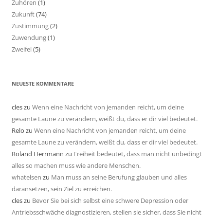
Zuhören
(1)
Zukunft
(74)
Zustimmung
(2)
Zuwendung
(1)
Zweifel
(5)
NEUESTE KOMMENTARE
cles
zu
Wenn eine Nachricht von jemanden reicht, um deine
gesamte Laune zu verändern, weißt du, dass er dir viel bedeutet.
Relo
zu
Wenn eine Nachricht von jemanden reicht, um deine
gesamte Laune zu verändern, weißt du, dass er dir viel bedeutet.
Roland Herrmann
zu
Freiheit bedeutet, dass man nicht unbedingt
alles so machen muss wie andere Menschen.
whatelsen
zu
Man muss an seine Berufung glauben und alles
daransetzen, sein Ziel zu erreichen.
cles
zu
Bevor Sie bei sich selbst eine schwere Depression oder
Antriebsschwäche diagnostizieren, stellen sie sicher, dass Sie nicht