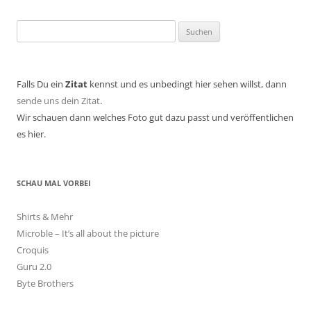
Suchen
nach:
Falls Du ein
Zitat
kennst und es unbedingt hier sehen willst, dann
sende uns dein Zitat
.
Wir schauen dann welches Foto gut dazu passt und veröffentlichen
es hier.
SCHAU MAL VORBEI
Shirts & Mehr
Microble – It’s all about the picture
Croquis
Guru 2.0
Byte Brothers