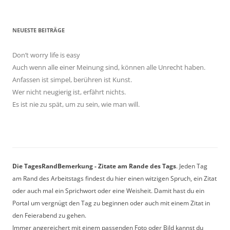
NEUESTE BEITRÄGE
Don’t worry life is easy
Auch wenn alle einer Meinung sind, können alle Unrecht haben.
Anfassen ist simpel, berühren ist Kunst.
Wer nicht neugierig ist, erfährt nichts.
Es ist nie zu spät, um zu sein, wie man will.
Die TagesRandBemerkung - Zitate am Rande des Tags
. Jeden Tag
am Rand des Arbeitstags findest du hier einen witzigen Spruch, ein Zitat
oder auch mal ein Sprichwort oder eine Weisheit. Damit hast du ein
Portal um vergnügt den Tag zu beginnen oder auch mit einem Zitat in
den Feierabend zu gehen.
Immer angereichert mit einem passenden Foto oder Bild kannst du