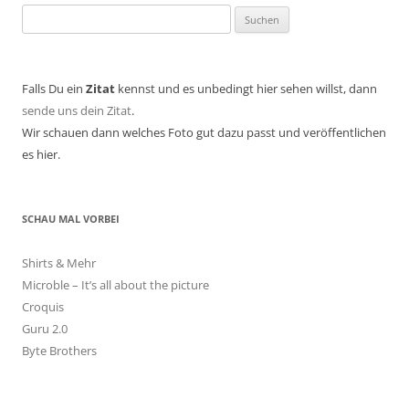
Suchen
nach:
Falls Du ein
Zitat
kennst und es unbedingt hier sehen willst, dann
sende uns dein Zitat
.
Wir schauen dann welches Foto gut dazu passt und veröffentlichen
es hier.
SCHAU MAL VORBEI
Shirts & Mehr
Microble – It’s all about the picture
Croquis
Guru 2.0
Byte Brothers