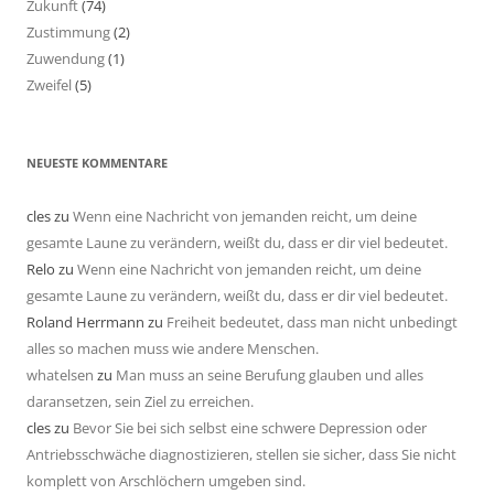
Zukunft
(74)
Zustimmung
(2)
Zuwendung
(1)
Zweifel
(5)
NEUESTE KOMMENTARE
cles
zu
Wenn eine Nachricht von jemanden reicht, um deine
gesamte Laune zu verändern, weißt du, dass er dir viel bedeutet.
Relo
zu
Wenn eine Nachricht von jemanden reicht, um deine
gesamte Laune zu verändern, weißt du, dass er dir viel bedeutet.
Roland Herrmann
zu
Freiheit bedeutet, dass man nicht unbedingt
alles so machen muss wie andere Menschen.
whatelsen
zu
Man muss an seine Berufung glauben und alles
daransetzen, sein Ziel zu erreichen.
cles
zu
Bevor Sie bei sich selbst eine schwere Depression oder
Antriebsschwäche diagnostizieren, stellen sie sicher, dass Sie nicht
komplett von Arschlöchern umgeben sind.