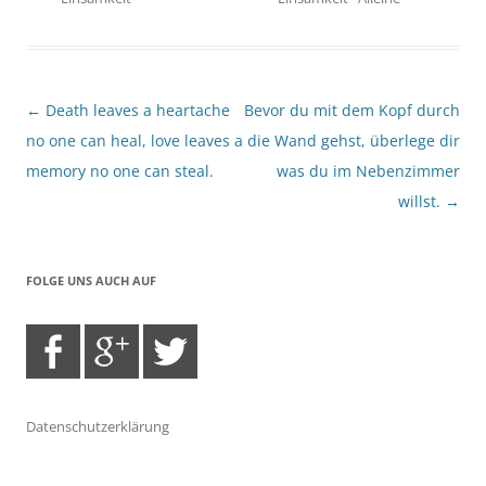
Beitragsnavigation
←
Death leaves a heartache
Bevor du mit dem Kopf durch
no one can heal, love leaves a
die Wand gehst, überlege dir
memory no one can steal.
was du im Nebenzimmer
willst.
→
FOLGE UNS AUCH AUF
Datenschutzerklärung