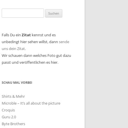
Suchen
nach:
Falls Du ein
Zitat
kennst und es
unbedingt hier sehen willst, dann
sende
uns dein Zitat
.
Wir schauen dann welches Foto gut dazu
passt und veröffentlichen es hier.
SCHAU MAL VORBEI
Shirts & Mehr
Microble – It’s all about the picture
Croquis
Guru 2.0
Byte Brothers