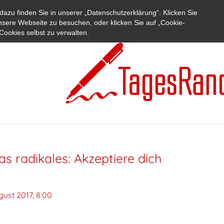
azu finden Sie in unserer „Datenschutzerklärung“. Klicken Sie
nsere Webseite zu besuchen, oder klicken Sie auf „Cookie-
Cookies selbst zu verwalten.
s radikales: Akzeptiere dich
gust 2017, 8:00