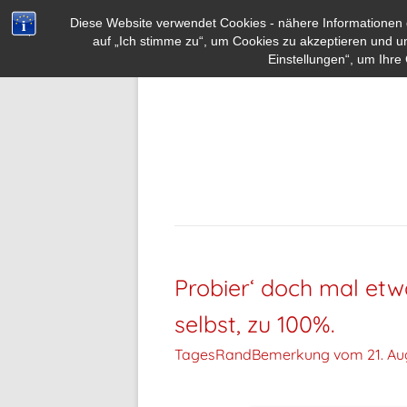
Diese Website verwendet Cookies - nähere Informationen d
auf „Ich stimme zu“, um Cookies zu akzeptieren und u
Einstellungen“, um Ihre 
Probier‘ doch mal etwa
selbst, zu 100%.
TagesRandBemerkung vom
21. Au