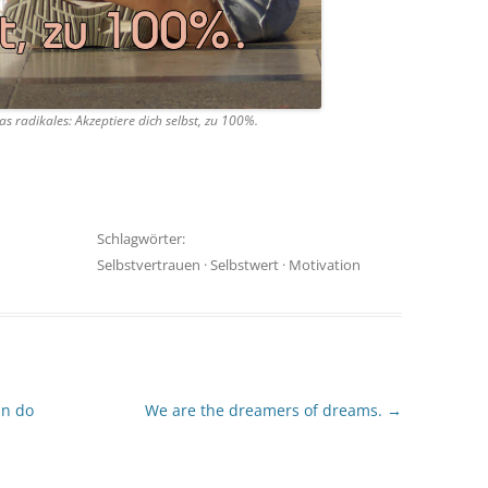
s radikales: Akzeptiere dich selbst, zu 100%.
Schlagwörter:
Selbstvertrauen
·
Selbstwert
·
Motivation
an do
We are the dreamers of dreams.
→