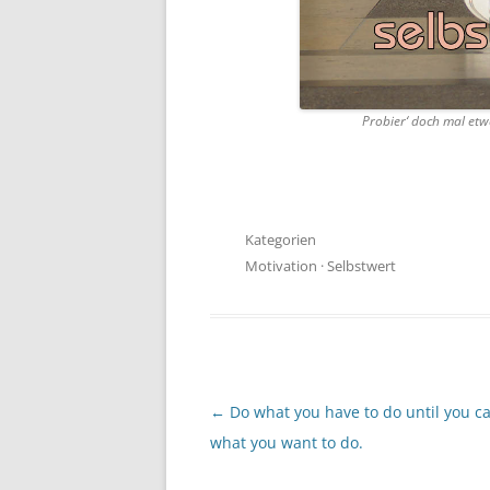
Probier‘ doch mal etwa
Kategorien
Motivation
·
Selbstwert
Beitragsnavigation
←
Do what you have to do until you c
what you want to do.