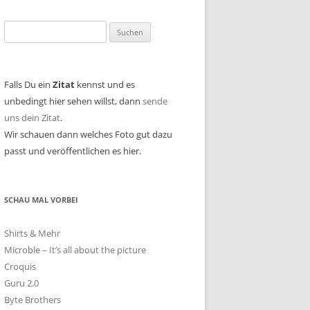
Suchen
nach:
Falls Du ein
Zitat
kennst und es
unbedingt hier sehen willst, dann
sende
uns dein Zitat
.
Wir schauen dann welches Foto gut dazu
passt und veröffentlichen es hier.
SCHAU MAL VORBEI
Shirts & Mehr
Microble – It’s all about the picture
Croquis
Guru 2.0
Byte Brothers