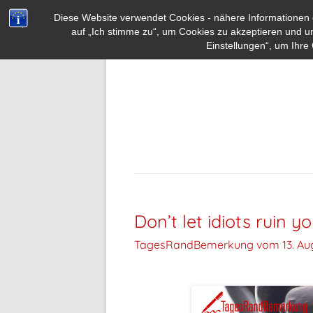
Diese Website verwendet Cookies - nähere Informationen d
auf „Ich stimme zu“, um Cookies zu akzeptieren und u
Einstellungen“, um Ihre 
Don’t let idiots ruin y
TagesRandBemerkung vom
13. Au