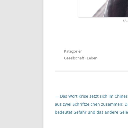
Don
Kategorien
Gesellschaft
·
Leben
Beitragsnavigation
←
Das Wort Krise setzt sich im Chine
aus zwei Schriftzeichen zusammen: D
bedeutet Gefahr und das andere Gele