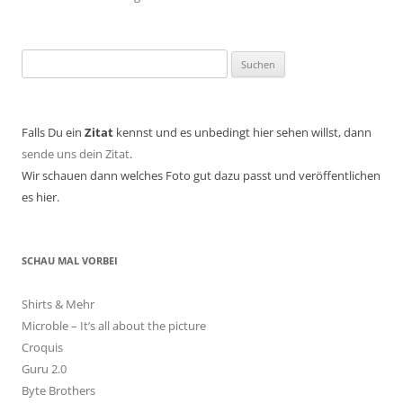
Suchen
nach:
Falls Du ein
Zitat
kennst und es unbedingt hier sehen willst, dann
sende uns dein Zitat
.
Wir schauen dann welches Foto gut dazu passt und veröffentlichen
es hier.
SCHAU MAL VORBEI
Shirts & Mehr
Microble – It’s all about the picture
Croquis
Guru 2.0
Byte Brothers