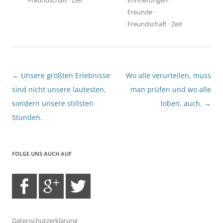
Freunde
·
Freundschaft
·
Zeit
Beitragsnavigation
←
Unsere größten Erlebnisse
Wo alle verurteilen, muss
sind nicht unsere lautesten,
man prüfen und wo alle
sondern unsere stillsten
loben, auch.
→
Stunden.
FOLGE UNS AUCH AUF
Datenschutzerklärung