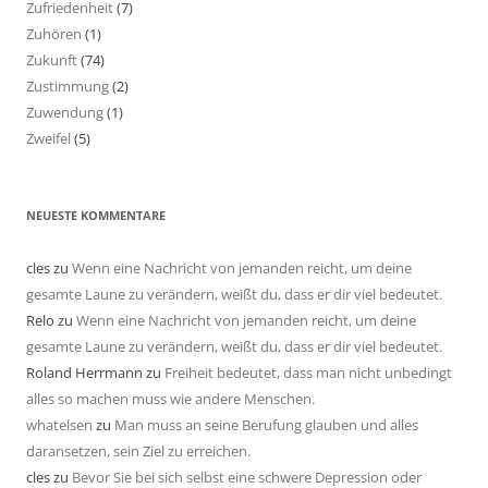
Zufriedenheit
(7)
Zuhören
(1)
Zukunft
(74)
Zustimmung
(2)
Zuwendung
(1)
Zweifel
(5)
NEUESTE KOMMENTARE
cles
zu
Wenn eine Nachricht von jemanden reicht, um deine
gesamte Laune zu verändern, weißt du, dass er dir viel bedeutet.
Relo
zu
Wenn eine Nachricht von jemanden reicht, um deine
gesamte Laune zu verändern, weißt du, dass er dir viel bedeutet.
Roland Herrmann
zu
Freiheit bedeutet, dass man nicht unbedingt
alles so machen muss wie andere Menschen.
whatelsen
zu
Man muss an seine Berufung glauben und alles
daransetzen, sein Ziel zu erreichen.
cles
zu
Bevor Sie bei sich selbst eine schwere Depression oder