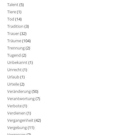
Talent
(5)
Tiere
(1)
Tod
(14)
Tradition
(3)
Trauer
(32)
Träume
(104)
Trennung
(2)
Tugend
(2)
Unbekannt
(1)
Unrecht
(1)
Urlaub
(1)
Urteile
(2)
Veränderung
(50)
Verantwortung
(7)
Verbote
(1)
Verdienen
(1)
Vergangenheit
(42)
Vergebung
(11)
Vergessen
(7)