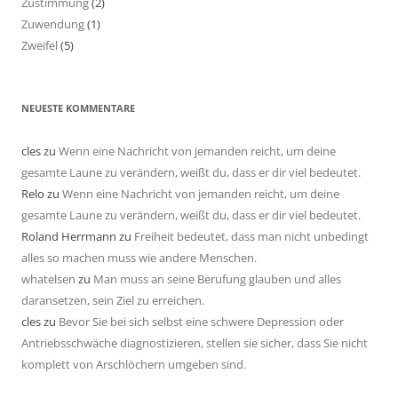
Zustimmung
(2)
Zuwendung
(1)
Zweifel
(5)
NEUESTE KOMMENTARE
cles
zu
Wenn eine Nachricht von jemanden reicht, um deine
gesamte Laune zu verändern, weißt du, dass er dir viel bedeutet.
Relo
zu
Wenn eine Nachricht von jemanden reicht, um deine
gesamte Laune zu verändern, weißt du, dass er dir viel bedeutet.
Roland Herrmann
zu
Freiheit bedeutet, dass man nicht unbedingt
alles so machen muss wie andere Menschen.
whatelsen
zu
Man muss an seine Berufung glauben und alles
daransetzen, sein Ziel zu erreichen.
cles
zu
Bevor Sie bei sich selbst eine schwere Depression oder
Antriebsschwäche diagnostizieren, stellen sie sicher, dass Sie nicht
komplett von Arschlöchern umgeben sind.