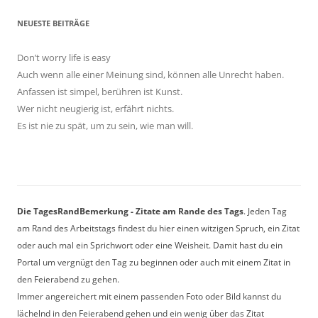
NEUESTE BEITRÄGE
Don’t worry life is easy
Auch wenn alle einer Meinung sind, können alle Unrecht haben.
Anfassen ist simpel, berühren ist Kunst.
Wer nicht neugierig ist, erfährt nichts.
Es ist nie zu spät, um zu sein, wie man will.
Die TagesRandBemerkung - Zitate am Rande des Tags
. Jeden Tag
am Rand des Arbeitstags findest du hier einen witzigen Spruch, ein Zitat
oder auch mal ein Sprichwort oder eine Weisheit. Damit hast du ein
Portal um vergnügt den Tag zu beginnen oder auch mit einem Zitat in
den Feierabend zu gehen.
Immer angereichert mit einem passenden Foto oder Bild kannst du
lächelnd in den Feierabend gehen und ein wenig über das Zitat