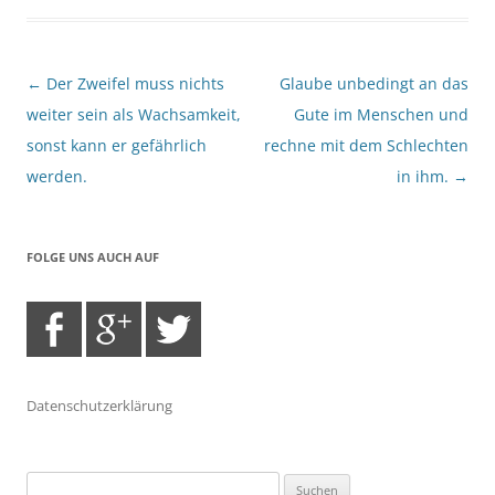
Beitragsnavigation
←
Der Zweifel muss nichts
Glaube unbedingt an das
weiter sein als Wachsamkeit,
Gute im Menschen und
sonst kann er gefährlich
rechne mit dem Schlechten
werden.
in ihm.
→
FOLGE UNS AUCH AUF
Datenschutzerklärung
Suchen