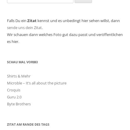
nach:
Falls Du ein
Zitat
kennst und es unbedingt hier sehen willst, dann
sende uns dein Zitat
.
Wir schauen dann welches Foto gut dazu passt und veröffentlichen
es hier.
SCHAU MAL VORBEI
Shirts & Mehr
Microble – It’s all about the picture
Croquis
Guru 2.0
Byte Brothers
ZITAT AM RANDE DES TAGS