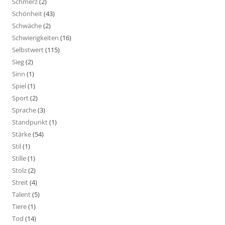
Schmerz
(2)
Schönheit
(43)
Schwäche
(2)
Schwierigkeiten
(16)
Selbstwert
(115)
Sieg
(2)
Sinn
(1)
Spiel
(1)
Sport
(2)
Sprache
(3)
Standpunkt
(1)
Stärke
(54)
Stil
(1)
Stille
(1)
Stolz
(2)
Streit
(4)
Talent
(5)
Tiere
(1)
Tod
(14)