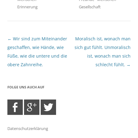
Erinnerung
Gesellschaft
Beitragsnavigation
←
Wir sind zum Miteinander
Moralisch ist, wonach man
geschaffen, wie Hände, wie
sich gut fühlt. Unmoralisch
Füße, wie die untere und die
ist, wonach man sich
obere Zahnreihe.
schlecht fühlt.
→
FOLGE UNS AUCH AUF
Datenschutzerklärung