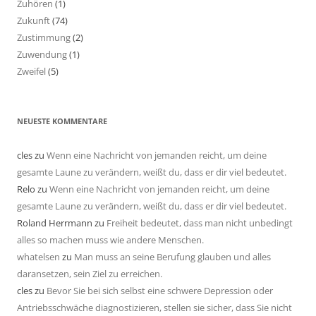
Zuhören
(1)
Zukunft
(74)
Zustimmung
(2)
Zuwendung
(1)
Zweifel
(5)
NEUESTE KOMMENTARE
cles
zu
Wenn eine Nachricht von jemanden reicht, um deine
gesamte Laune zu verändern, weißt du, dass er dir viel bedeutet.
Relo
zu
Wenn eine Nachricht von jemanden reicht, um deine
gesamte Laune zu verändern, weißt du, dass er dir viel bedeutet.
Roland Herrmann
zu
Freiheit bedeutet, dass man nicht unbedingt
alles so machen muss wie andere Menschen.
whatelsen
zu
Man muss an seine Berufung glauben und alles
daransetzen, sein Ziel zu erreichen.
cles
zu
Bevor Sie bei sich selbst eine schwere Depression oder
Antriebsschwäche diagnostizieren, stellen sie sicher, dass Sie nicht