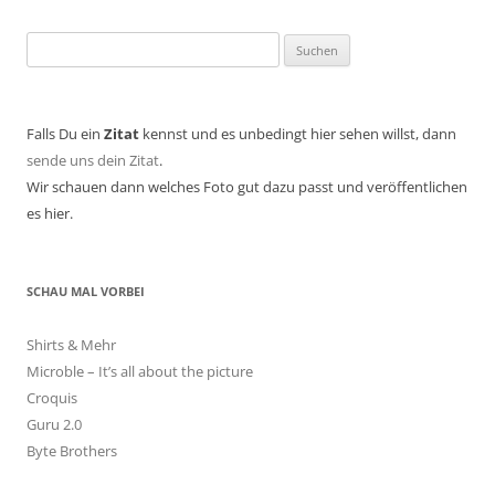
Suchen
nach:
Falls Du ein
Zitat
kennst und es unbedingt hier sehen willst, dann
sende uns dein Zitat
.
Wir schauen dann welches Foto gut dazu passt und veröffentlichen
es hier.
SCHAU MAL VORBEI
Shirts & Mehr
Microble – It’s all about the picture
Croquis
Guru 2.0
Byte Brothers