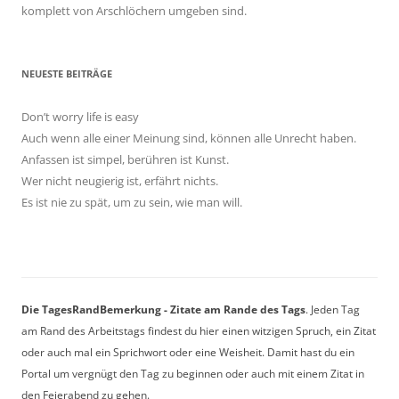
komplett von Arschlöchern umgeben sind.
NEUESTE BEITRÄGE
Don’t worry life is easy
Auch wenn alle einer Meinung sind, können alle Unrecht haben.
Anfassen ist simpel, berühren ist Kunst.
Wer nicht neugierig ist, erfährt nichts.
Es ist nie zu spät, um zu sein, wie man will.
Die TagesRandBemerkung - Zitate am Rande des Tags
. Jeden Tag
am Rand des Arbeitstags findest du hier einen witzigen Spruch, ein Zitat
oder auch mal ein Sprichwort oder eine Weisheit. Damit hast du ein
Portal um vergnügt den Tag zu beginnen oder auch mit einem Zitat in
den Feierabend zu gehen.