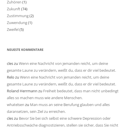
Zuhören
(1)
Zukunft
(74)
Zustimmung
(2)
Zuwendung
(1)
Zweifel
(5)
NEUESTE KOMMENTARE
cles
zu
Wenn eine Nachricht von jemanden reicht, um deine
gesamte Laune zu verändern, weißt du, dass er dir viel bedeutet.
Relo
zu
Wenn eine Nachricht von jemanden reicht, um deine
gesamte Laune zu verändern, weißt du, dass er dir viel bedeutet.
Roland Herrmann
zu
Freiheit bedeutet, dass man nicht unbedingt
alles so machen muss wie andere Menschen.
whatelsen
zu
Man muss an seine Berufung glauben und alles
daransetzen, sein Ziel zu erreichen.
cles
zu
Bevor Sie bei sich selbst eine schwere Depression oder
Antriebsschwäche diagnostizieren, stellen sie sicher, dass Sie nicht