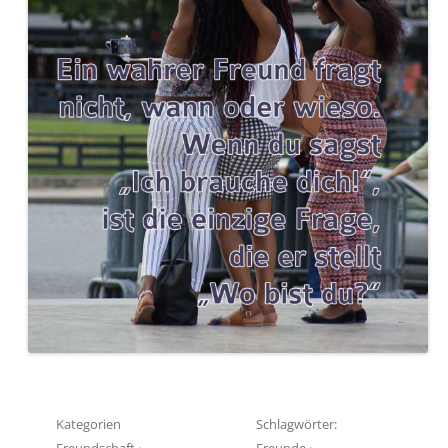
Kategorien
Schlagwörter:
Freundschaft
·
Freunde
·