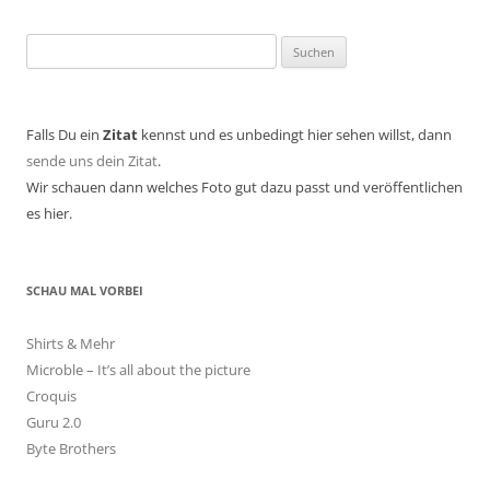
Suchen
nach:
Falls Du ein
Zitat
kennst und es unbedingt hier sehen willst, dann
sende uns dein Zitat
.
Wir schauen dann welches Foto gut dazu passt und veröffentlichen
es hier.
SCHAU MAL VORBEI
Shirts & Mehr
Microble – It’s all about the picture
Croquis
Guru 2.0
Byte Brothers