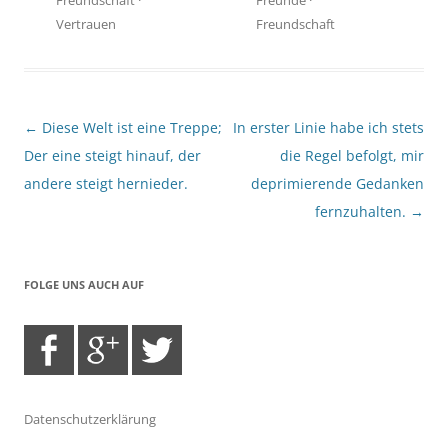
Vertrauen
Freundschaft
Beitragsnavigation
←
Diese Welt ist eine Treppe;
In erster Linie habe ich stets
Der eine steigt hinauf, der
die Regel befolgt, mir
andere steigt hernieder.
deprimierende Gedanken
fernzuhalten.
→
FOLGE UNS AUCH AUF
Datenschutzerklärung