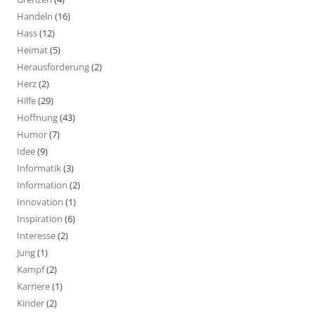
Handeln
(16)
Hass
(12)
Heimat
(5)
Herausforderung
(2)
Herz
(2)
Hilfe
(29)
Hoffnung
(43)
Humor
(7)
Idee
(9)
Informatik
(3)
Information
(2)
Innovation
(1)
Inspiration
(6)
Interesse
(2)
Jung
(1)
Kampf
(2)
Karriere
(1)
Kinder
(2)