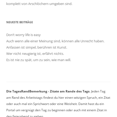
komplett von Arschlöchern umgeben sind.
NEUESTE BEITRÄGE
Don’t worry life is easy
Auch wenn alle einer Meinung sind, können alle Unrecht haben.
Anfassen ist simpel, berühren ist Kunst.
Wer nicht neugierig ist, erfährt nichts.
Es ist nie zu spät, um zu sein, wie man will.
Die TagesRandBemerkung - Zitate am Rande des Tags
. Jeden Tag
am Rand des Arbeitstags findest du hier einen witzigen Spruch, ein Zitat
oder auch mal ein Sprichwort oder eine Weisheit. Damit hast du ein
Portal um vergnügt den Tag zu beginnen oder auch mit einem Zitat in
den Feierabend zu gehen.