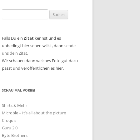
Suchen
nach:
Falls Du ein
Zitat
kennst und es
unbedingt hier sehen willst, dann
sende
uns dein Zitat
.
Wir schauen dann welches Foto gut dazu
passt und veröffentlichen es hier.
SCHAU MAL VORBEI
Shirts & Mehr
Microble – It’s all about the picture
Croquis
Guru 2.0
Byte Brothers