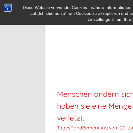
Diese Website verwendet Cookies - nähere Informationen d
auf „Ich stimme zu“, um Cookies zu akzeptieren und u
Einstellungen“, um Ihre 
Menschen ändern sich
haben sie eine Menge 
verletzt.
TagesRandBemerkung vom
20. Ju