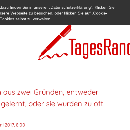
azu finden Sie in unserer „Datenschutzerklärung“. Klicken Sie
nsere Webseite zu besuchen, oder klicken Sie auf „Cookie-
Cookies selbst zu verwalten.
 aus zwei Gründen, entweder
gelernt, oder sie wurden zu oft
ni 2017, 8:00