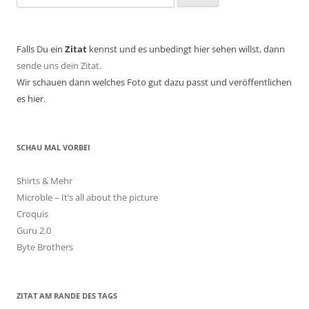
nach:
Falls Du ein
Zitat
kennst und es unbedingt hier sehen willst, dann
sende uns dein Zitat
.
Wir schauen dann welches Foto gut dazu passt und veröffentlichen
es hier.
SCHAU MAL VORBEI
Shirts & Mehr
Microble – It’s all about the picture
Croquis
Guru 2.0
Byte Brothers
ZITAT AM RANDE DES TAGS