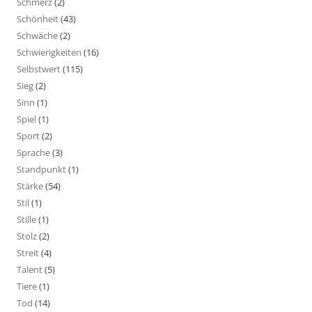
Schmerz
(2)
Schönheit
(43)
Schwäche
(2)
Schwierigkeiten
(16)
Selbstwert
(115)
Sieg
(2)
Sinn
(1)
Spiel
(1)
Sport
(2)
Sprache
(3)
Standpunkt
(1)
Stärke
(54)
Stil
(1)
Stille
(1)
Stolz
(2)
Streit
(4)
Talent
(5)
Tiere
(1)
Tod
(14)