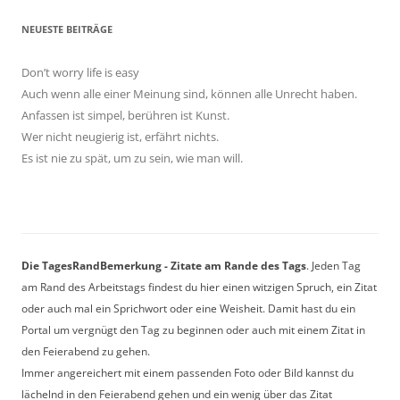
NEUESTE BEITRÄGE
Don’t worry life is easy
Auch wenn alle einer Meinung sind, können alle Unrecht haben.
Anfassen ist simpel, berühren ist Kunst.
Wer nicht neugierig ist, erfährt nichts.
Es ist nie zu spät, um zu sein, wie man will.
Die TagesRandBemerkung - Zitate am Rande des Tags
. Jeden Tag
am Rand des Arbeitstags findest du hier einen witzigen Spruch, ein Zitat
oder auch mal ein Sprichwort oder eine Weisheit. Damit hast du ein
Portal um vergnügt den Tag zu beginnen oder auch mit einem Zitat in
den Feierabend zu gehen.
Immer angereichert mit einem passenden Foto oder Bild kannst du
lächelnd in den Feierabend gehen und ein wenig über das Zitat