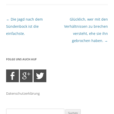
Beitragsnavigation
←
Die Jagd nach dem
Glücklich, wer mit den
Sündenbock ist die
Verhältnissen zu brechen
einfachste.
versteht, ehe sie ihn
gebrochen haben.
→
FOLGE UNS AUCH AUF
Datenschutzerklärung
Suchen