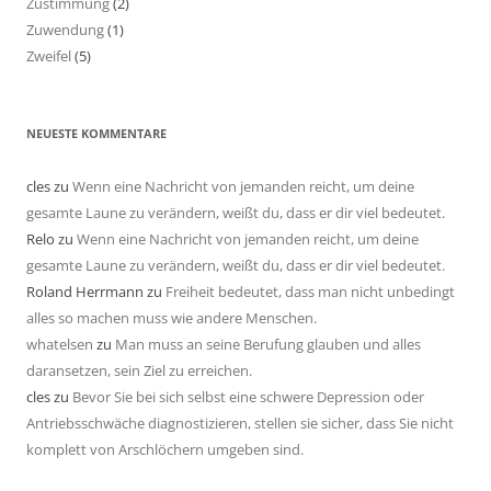
Zustimmung
(2)
Zuwendung
(1)
Zweifel
(5)
NEUESTE KOMMENTARE
cles
zu
Wenn eine Nachricht von jemanden reicht, um deine
gesamte Laune zu verändern, weißt du, dass er dir viel bedeutet.
Relo
zu
Wenn eine Nachricht von jemanden reicht, um deine
gesamte Laune zu verändern, weißt du, dass er dir viel bedeutet.
Roland Herrmann
zu
Freiheit bedeutet, dass man nicht unbedingt
alles so machen muss wie andere Menschen.
whatelsen
zu
Man muss an seine Berufung glauben und alles
daransetzen, sein Ziel zu erreichen.
cles
zu
Bevor Sie bei sich selbst eine schwere Depression oder
Antriebsschwäche diagnostizieren, stellen sie sicher, dass Sie nicht
komplett von Arschlöchern umgeben sind.