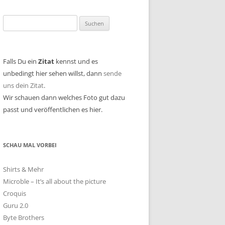
Suchen
nach:
Falls Du ein
Zitat
kennst und es
unbedingt hier sehen willst, dann
sende
uns dein Zitat
.
Wir schauen dann welches Foto gut dazu
passt und veröffentlichen es hier.
SCHAU MAL VORBEI
Shirts & Mehr
Microble – It’s all about the picture
Croquis
Guru 2.0
Byte Brothers