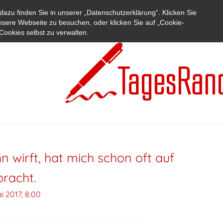
azu finden Sie in unserer „Datenschutzerklärung“. Klicken Sie
nsere Webseite zu besuchen, oder klicken Sie auf „Cookie-
Cookies selbst zu verwalten.
 wirft, hat mich schon oft auf
racht.
i 2017, 8:00