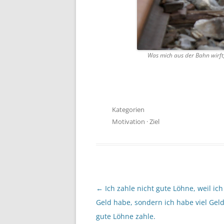
Was mich aus der Bahn wirft,
Kategorien
Motivation
·
Ziel
Beitragsnavigation
←
Ich zahle nicht gute Löhne, weil ich 
Geld habe, sondern ich habe viel Geld
gute Löhne zahle.