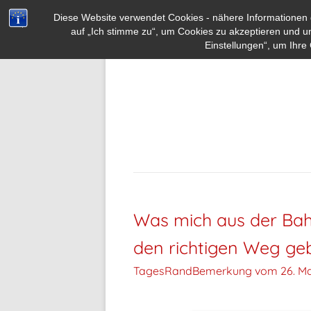
Diese Website verwendet Cookies - nähere Informationen d
auf „Ich stimme zu“, um Cookies zu akzeptieren und u
Einstellungen“, um Ihre 
Was mich aus der Bahn
den richtigen Weg geb
TagesRandBemerkung vom
26. Ma