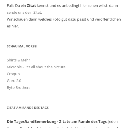
Falls Du ein
Zitat
kennst und es unbedingt hier sehen willst, dann
sende uns dein Zitat
.
Wir schauen dann welches Foto gut dazu passt und veröffentlichen
es hier.
SCHAU MAL VORBEI
Shirts & Mehr
Microble – It’s all about the picture
Croquis
Guru 2.0
Byte Brothers
ZITAT AM RANDE DES TAGS
Die TagesRandBemerkung - Zitate am Rande des Tags
. Jeden