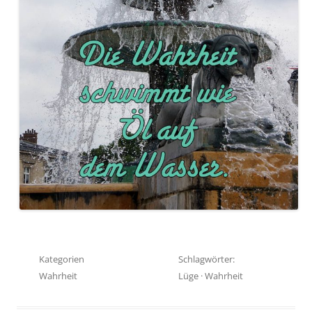
Kategorien
Schlagwörter:
Wahrheit
Lüge
·
Wahrheit