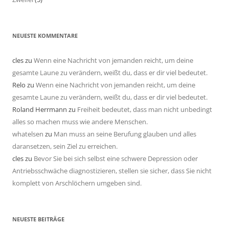
NEUESTE KOMMENTARE
cles
zu
Wenn eine Nachricht von jemanden reicht, um deine
gesamte Laune zu verändern, weißt du, dass er dir viel bedeutet.
Relo
zu
Wenn eine Nachricht von jemanden reicht, um deine
gesamte Laune zu verändern, weißt du, dass er dir viel bedeutet.
Roland Herrmann
zu
Freiheit bedeutet, dass man nicht unbedingt
alles so machen muss wie andere Menschen.
whatelsen
zu
Man muss an seine Berufung glauben und alles
daransetzen, sein Ziel zu erreichen.
cles
zu
Bevor Sie bei sich selbst eine schwere Depression oder
Antriebsschwäche diagnostizieren, stellen sie sicher, dass Sie nicht
komplett von Arschlöchern umgeben sind.
NEUESTE BEITRÄGE