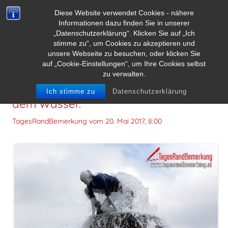
Diese Website verwendet Cookies - nähere
Informationen dazu finden Sie in unserer
„Datenschutzerklärung“. Klicken Sie auf „Ich
stimme zu“, um Cookies zu akzeptieren und
unsere Webseite zu besuchen, oder klicken Sie
auf „Cookie-Einstellungen“, um Ihre Cookies selbst
zu verwalten.
Die Wahrheit schwimmt wie Öl auf
Ich stimme zu
Datenschutzerklärung
dem Wasser.
TagesRandBemerkung vom
20. Mai 2017, 8:00