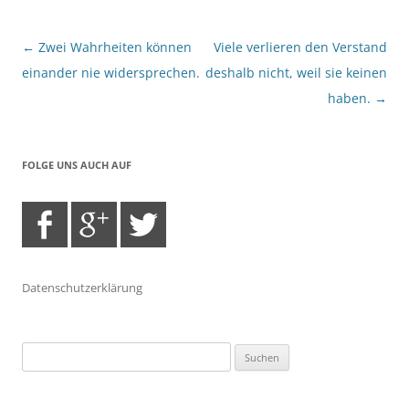
Beitragsnavigation
←
Zwei Wahrheiten können
Viele verlieren den Verstand
einander nie widersprechen.
deshalb nicht, weil sie keinen
haben.
→
FOLGE UNS AUCH AUF
Datenschutzerklärung
Suchen
nach: