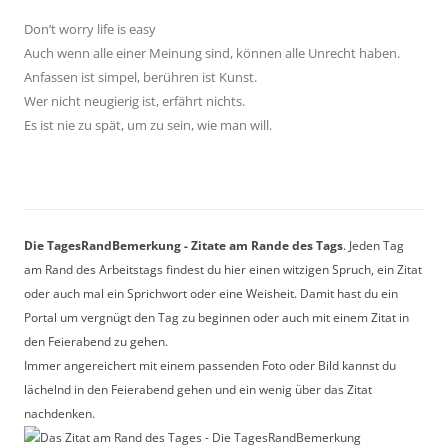
Don’t worry life is easy
Auch wenn alle einer Meinung sind, können alle Unrecht haben.
Anfassen ist simpel, berühren ist Kunst.
Wer nicht neugierig ist, erfährt nichts.
Es ist nie zu spät, um zu sein, wie man will.
Die TagesRandBemerkung - Zitate am Rande des Tags
. Jeden Tag
am Rand des Arbeitstags findest du hier einen witzigen Spruch, ein Zitat
oder auch mal ein Sprichwort oder eine Weisheit. Damit hast du ein
Portal um vergnügt den Tag zu beginnen oder auch mit einem Zitat in
den Feierabend zu gehen.
Immer angereichert mit einem passenden Foto oder Bild kannst du
lächelnd in den Feierabend gehen und ein wenig über das Zitat
nachdenken.