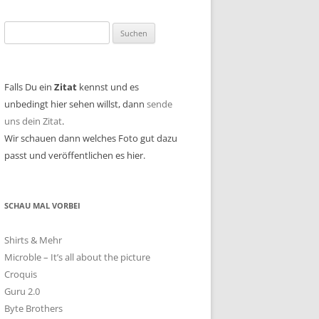
Suchen
nach:
Falls Du ein
Zitat
kennst und es
unbedingt hier sehen willst, dann
sende
uns dein Zitat
.
Wir schauen dann welches Foto gut dazu
passt und veröffentlichen es hier.
SCHAU MAL VORBEI
Shirts & Mehr
Microble – It’s all about the picture
Croquis
Guru 2.0
Byte Brothers