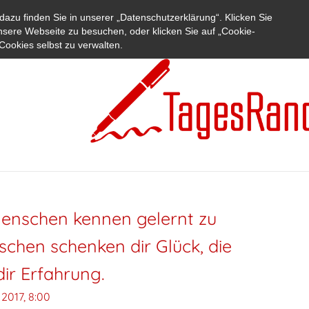
azu finden Sie in unserer „Datenschutzerklärung“. Klicken Sie
nsere Webseite zu besuchen, oder klicken Sie auf „Cookie-
Cookies selbst zu verwalten.
Menschen kennen gelernt zu
chen schenken dir Glück, die
ir Erfahrung.
 2017, 8:00