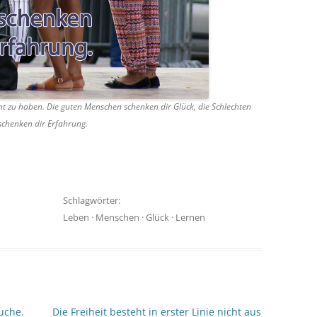
nt zu haben. Die guten Menschen schenken dir Glück, die Schlechten
schenken dir Erfahrung.
Schlagwörter:
Leben
·
Menschen
·
Glück
·
Lernen
auche.
Die Freiheit besteht in erster Linie nicht aus