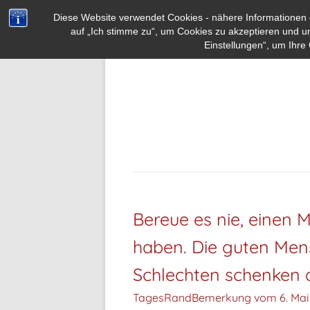
Diese Website verwendet Cookies - nähere Informationen d
auf „Ich stimme zu“, um Cookies zu akzeptieren und u
Einstellungen“, um Ihre 
Bereue es nie, einen 
haben. Die guten Mens
Schlechten schenken d
TagesRandBemerkung vom
6. Mai