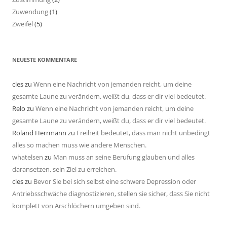
Zuwendung
(1)
Zweifel
(5)
NEUESTE KOMMENTARE
cles
zu
Wenn eine Nachricht von jemanden reicht, um deine
gesamte Laune zu verändern, weißt du, dass er dir viel bedeutet.
Relo
zu
Wenn eine Nachricht von jemanden reicht, um deine
gesamte Laune zu verändern, weißt du, dass er dir viel bedeutet.
Roland Herrmann
zu
Freiheit bedeutet, dass man nicht unbedingt
alles so machen muss wie andere Menschen.
whatelsen
zu
Man muss an seine Berufung glauben und alles
daransetzen, sein Ziel zu erreichen.
cles
zu
Bevor Sie bei sich selbst eine schwere Depression oder
Antriebsschwäche diagnostizieren, stellen sie sicher, dass Sie nicht
komplett von Arschlöchern umgeben sind.