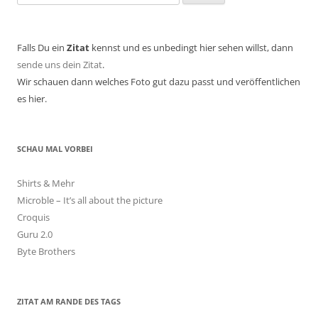
nach:
Falls Du ein
Zitat
kennst und es unbedingt hier sehen willst, dann
sende uns dein Zitat
.
Wir schauen dann welches Foto gut dazu passt und veröffentlichen
es hier.
SCHAU MAL VORBEI
Shirts & Mehr
Microble – It’s all about the picture
Croquis
Guru 2.0
Byte Brothers
ZITAT AM RANDE DES TAGS