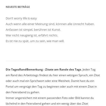
NEUESTE BEITRÄGE
Don’t worry life is easy
Auch wenn alle einer Meinung sind, können alle Unrecht haben.
Anfassen ist simpel, berühren ist Kunst.
Wer nicht neugierig ist, erfährt nichts.
Es ist nie zu spät, um zu sein, wie man will.
Die TagesRandBemerkung - Zitate am Rande des Tags
. Jeden Tag
am Rand des Arbeitstags findest du hier einen witzigen Spruch, ein Zitat
oder auch mal ein Sprichwort oder eine Weisheit. Damit hast du ein
Portal um vergnügt den Tag zu beginnen oder auch mit einem Zitat in
den Feierabend zu gehen.
Immer angereichert mit einem passenden Foto oder Bild kannst du
lächelnd in den Feierabend gehen und ein wenig über das Zitat