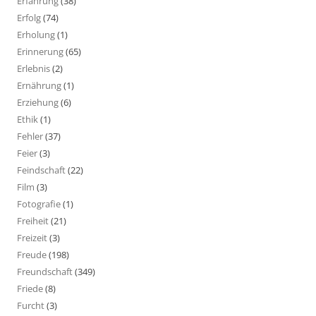
Erfahrung
(38)
Erfolg
(74)
Erholung
(1)
Erinnerung
(65)
Erlebnis
(2)
Ernährung
(1)
Erziehung
(6)
Ethik
(1)
Fehler
(37)
Feier
(3)
Feindschaft
(22)
Film
(3)
Fotografie
(1)
Freiheit
(21)
Freizeit
(3)
Freude
(198)
Freundschaft
(349)
Friede
(8)
Furcht
(3)