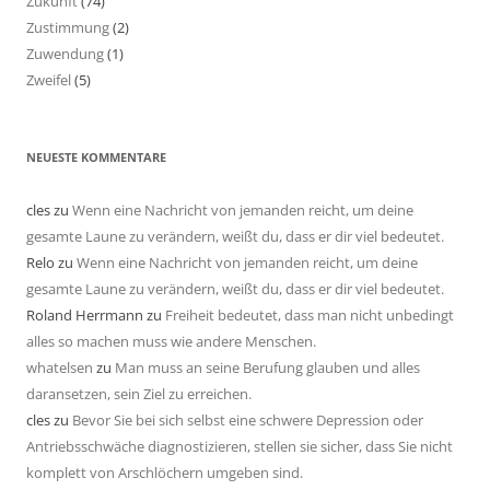
Zukunft
(74)
Zustimmung
(2)
Zuwendung
(1)
Zweifel
(5)
NEUESTE KOMMENTARE
cles
zu
Wenn eine Nachricht von jemanden reicht, um deine
gesamte Laune zu verändern, weißt du, dass er dir viel bedeutet.
Relo
zu
Wenn eine Nachricht von jemanden reicht, um deine
gesamte Laune zu verändern, weißt du, dass er dir viel bedeutet.
Roland Herrmann
zu
Freiheit bedeutet, dass man nicht unbedingt
alles so machen muss wie andere Menschen.
whatelsen
zu
Man muss an seine Berufung glauben und alles
daransetzen, sein Ziel zu erreichen.
cles
zu
Bevor Sie bei sich selbst eine schwere Depression oder
Antriebsschwäche diagnostizieren, stellen sie sicher, dass Sie nicht
komplett von Arschlöchern umgeben sind.