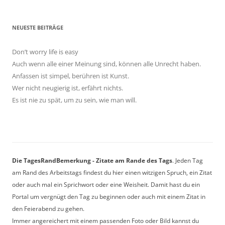
NEUESTE BEITRÄGE
Don’t worry life is easy
Auch wenn alle einer Meinung sind, können alle Unrecht haben.
Anfassen ist simpel, berühren ist Kunst.
Wer nicht neugierig ist, erfährt nichts.
Es ist nie zu spät, um zu sein, wie man will.
Die TagesRandBemerkung - Zitate am Rande des Tags
. Jeden Tag
am Rand des Arbeitstags findest du hier einen witzigen Spruch, ein Zitat
oder auch mal ein Sprichwort oder eine Weisheit. Damit hast du ein
Portal um vergnügt den Tag zu beginnen oder auch mit einem Zitat in
den Feierabend zu gehen.
Immer angereichert mit einem passenden Foto oder Bild kannst du