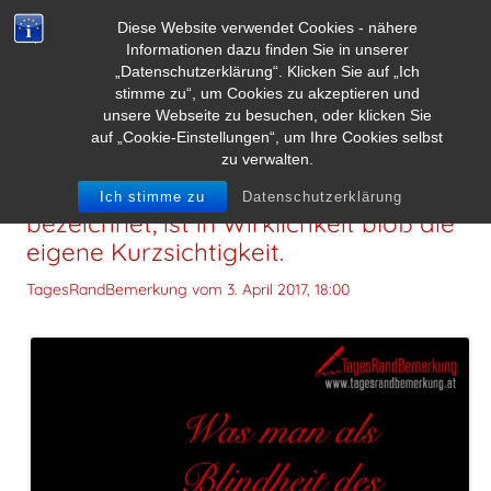
Diese Website verwendet Cookies - nähere
Informationen dazu finden Sie in unserer
„Datenschutzerklärung“. Klicken Sie auf „Ich
stimme zu“, um Cookies zu akzeptieren und
unsere Webseite zu besuchen, oder klicken Sie
auf „Cookie-Einstellungen“, um Ihre Cookies selbst
zu verwalten.
Was man als Blindheit des Schicksals
Ich stimme zu
Datenschutzerklärung
bezeichnet, ist in Wirklichkeit bloß die
eigene Kurzsichtigkeit.
TagesRandBemerkung vom
3. April 2017, 18:00