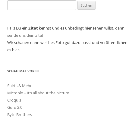
Suchen
nach:
Falls Du ein
Zitat
kennst und es unbedingt hier sehen willst, dann
sende uns dein Zitat
.
Wir schauen dann welches Foto gut dazu passt und veröffentlichen
es hier.
SCHAU MAL VORBEI
Shirts & Mehr
Microble – It’s all about the picture
Croquis
Guru 2.0
Byte Brothers