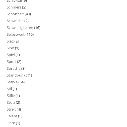
Schicksal
(9)
Schmerz
(2)
Schönheit
(43)
Schwäche
(2)
Schwierigkeiten
(16)
Selbstwert
(115)
Sieg
(2)
Sinn
(1)
Spiel
(1)
Sport
(2)
Sprache
(3)
Standpunkt
(1)
Stärke
(54)
Stil
(1)
Stille
(1)
Stolz
(2)
Streit
(4)
Talent
(5)
Tiere
(1)