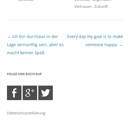
Vertrauen
·
Zukunft
Beitragsnavigation
←
Ich bin durchaus in der
Every day my goal is to make
Lage vernünftig sein, aber es
someone happy.
→
macht keinen Spaß.
FOLGE UNS AUCH AUF
Datenschutzerklärung