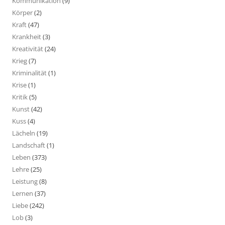
Kommunikation
(9)
Körper
(2)
Kraft
(47)
Krankheit
(3)
Kreativität
(24)
Krieg
(7)
Kriminalität
(1)
Krise
(1)
Kritik
(5)
Kunst
(42)
Kuss
(4)
Lächeln
(19)
Landschaft
(1)
Leben
(373)
Lehre
(25)
Leistung
(8)
Lernen
(37)
Liebe
(242)
Lob
(3)