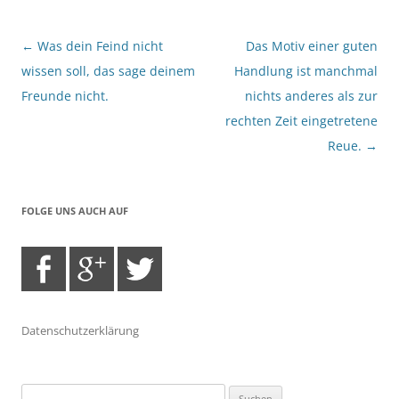
Beitragsnavigation
←
Was dein Feind nicht
Das Motiv einer guten
wissen soll, das sage deinem
Handlung ist manchmal
Freunde nicht.
nichts anderes als zur
rechten Zeit eingetretene
Reue.
→
FOLGE UNS AUCH AUF
Datenschutzerklärung
Suchen