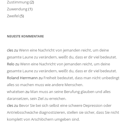
Zustimmung
(2)
Zuwendung
(1)
Zweifel
(5)
NEUESTE KOMMENTARE
cles
zu
Wenn eine Nachricht von jemanden reicht, um deine
gesamte Laune zu verändern, weißt du, dass er dir viel bedeutet.
Relo
zu
Wenn eine Nachricht von jemanden reicht, um deine
gesamte Laune zu verändern, weißt du, dass er dir viel bedeutet.
Roland Herrmann
zu
Freiheit bedeutet, dass man nicht unbedingt
alles so machen muss wie andere Menschen.
whatelsen
zu
Man muss an seine Berufung glauben und alles
daransetzen, sein Ziel zu erreichen.
cles
zu
Bevor Sie bei sich selbst eine schwere Depression oder
Antriebsschwäche diagnostizieren, stellen sie sicher, dass Sie nicht
komplett von Arschlöchern umgeben sind.