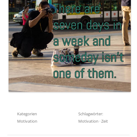
Kategorien
Schlagwörter:
Motivation
Motivation
·
Zeit