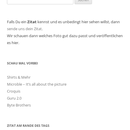
nach:
Falls Du ein
Zitat
kennst und es unbedingt hier sehen willst, dann
sende uns dein Zitat
.
Wir schauen dann welches Foto gut dazu passt und veröffentlichen
es hier.
SCHAU MAL VORBEI
Shirts & Mehr
Microble – It’s all about the picture
Croquis
Guru 2.0
Byte Brothers
ZITAT AM RANDE DES TAGS