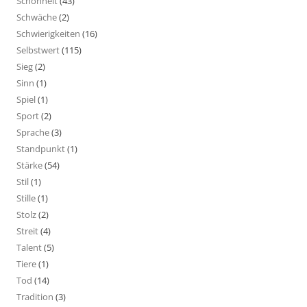
Schönheit
(43)
Schwäche
(2)
Schwierigkeiten
(16)
Selbstwert
(115)
Sieg
(2)
Sinn
(1)
Spiel
(1)
Sport
(2)
Sprache
(3)
Standpunkt
(1)
Stärke
(54)
Stil
(1)
Stille
(1)
Stolz
(2)
Streit
(4)
Talent
(5)
Tiere
(1)
Tod
(14)
Tradition
(3)