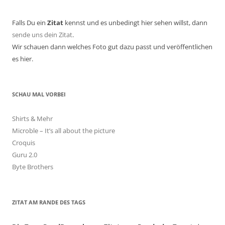
Falls Du ein
Zitat
kennst und es unbedingt hier sehen willst, dann
sende uns dein Zitat
.
Wir schauen dann welches Foto gut dazu passt und veröffentlichen
es hier.
SCHAU MAL VORBEI
Shirts & Mehr
Microble – It’s all about the picture
Croquis
Guru 2.0
Byte Brothers
ZITAT AM RANDE DES TAGS