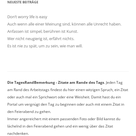
NEUESTE BEITRÄGE
Don’t worry life is easy
Auch wenn alle einer Meinung sind, können alle Unrecht haben.
Anfassen ist simpel, berühren ist Kunst.
Wer nicht neugierig ist, erfährt nichts.
Es ist nie zu spät, um zu sein, wie man will.
Die TagesRandBemerkung - Zitate am Rande des Tags
. Jeden Tag
am Rand des Arbeitstags findest du hier einen witzigen Spruch, ein Zitat
oder auch mal ein Sprichwort oder eine Weisheit. Damit hast du ein
Portal um vergnügt den Tag zu beginnen oder auch mit einem Zitat in
den Feierabend zu gehen.
Immer angereichert mit einem passenden Foto oder Bild kannst du
lächelnd in den Feierabend gehen und ein wenig über das Zitat
nachdenken.