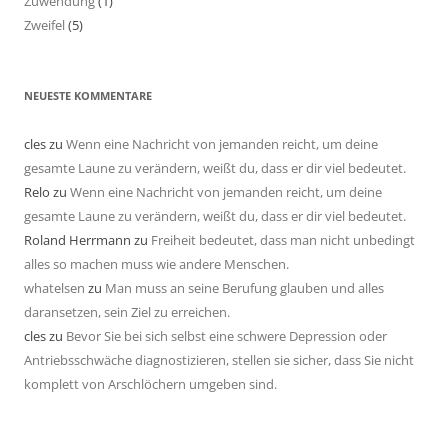
Zuwendung
(1)
Zweifel
(5)
NEUESTE KOMMENTARE
cles
zu
Wenn eine Nachricht von jemanden reicht, um deine
gesamte Laune zu verändern, weißt du, dass er dir viel bedeutet.
Relo
zu
Wenn eine Nachricht von jemanden reicht, um deine
gesamte Laune zu verändern, weißt du, dass er dir viel bedeutet.
Roland Herrmann
zu
Freiheit bedeutet, dass man nicht unbedingt
alles so machen muss wie andere Menschen.
whatelsen
zu
Man muss an seine Berufung glauben und alles
daransetzen, sein Ziel zu erreichen.
cles
zu
Bevor Sie bei sich selbst eine schwere Depression oder
Antriebsschwäche diagnostizieren, stellen sie sicher, dass Sie nicht
komplett von Arschlöchern umgeben sind.