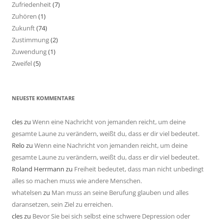
Zufriedenheit
(7)
Zuhören
(1)
Zukunft
(74)
Zustimmung
(2)
Zuwendung
(1)
Zweifel
(5)
NEUESTE KOMMENTARE
cles
zu
Wenn eine Nachricht von jemanden reicht, um deine
gesamte Laune zu verändern, weißt du, dass er dir viel bedeutet.
Relo
zu
Wenn eine Nachricht von jemanden reicht, um deine
gesamte Laune zu verändern, weißt du, dass er dir viel bedeutet.
Roland Herrmann
zu
Freiheit bedeutet, dass man nicht unbedingt
alles so machen muss wie andere Menschen.
whatelsen
zu
Man muss an seine Berufung glauben und alles
daransetzen, sein Ziel zu erreichen.
cles
zu
Bevor Sie bei sich selbst eine schwere Depression oder