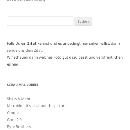
Suchen
nach:
Falls Du ein
Zitat
kennst und es unbedingt hier sehen willst, dann
sende uns dein Zitat
.
Wir schauen dann welches Foto gut dazu passt und veröffentlichen
es hier.
SCHAU MAL VORBEI
Shirts & Mehr
Microble – It’s all about the picture
Croquis
Guru 2.0
Byte Brothers