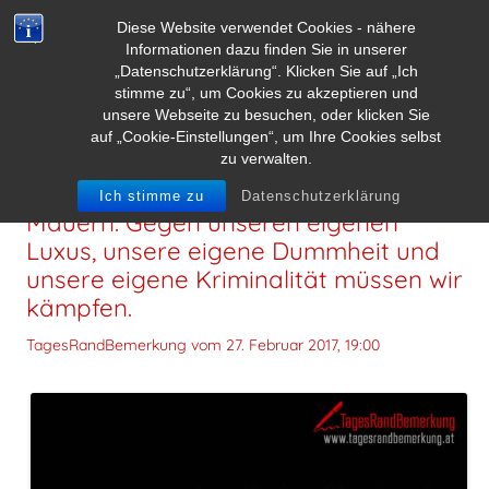
Diese Website verwendet Cookies - nähere
Informationen dazu finden Sie in unserer
„Datenschutzerklärung“. Klicken Sie auf „Ich
stimme zu“, um Cookies zu akzeptieren und
unsere Webseite zu besuchen, oder klicken Sie
auf „Cookie-Einstellungen“, um Ihre Cookies selbst
zu verwalten.
Der Feind befindet sich in unseren
Ich stimme zu
Datenschutzerklärung
Mauern. Gegen unseren eigenen
Luxus, unsere eigene Dummheit und
unsere eigene Kriminalität müssen wir
kämpfen.
TagesRandBemerkung vom
27. Februar 2017, 19:00