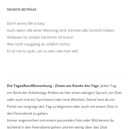
NEUESTE BEITRÄGE
Don’t worry life is easy
Auch wenn alle einer Meinung sind, können alle Unrecht haben.
Anfassen ist simpel, berühren ist Kunst.
Wer nicht neugierig ist, erfährt nichts.
Es ist nie zu spät, um zu sein, wie man will.
Die TagesRandBemerkung - Zitate am Rande des Tags
. Jeden Tag
am Rand des Arbeitstags findest du hier einen witzigen Spruch, ein Zitat
oder auch mal ein Sprichwort oder eine Weisheit. Damit hast du ein
Portal um vergnügt den Tag zu beginnen oder auch mit einem Zitat in
den Feierabend zu gehen.
Immer angereichert mit einem passenden Foto oder Bild kannst du
lächelnd in den Feierabend gehen und ein wenig über das Zitat