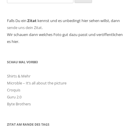
nach:
Falls Du ein
Zitat
kennst und es unbedingt hier sehen willst, dann
sende uns dein Zitat
.
Wir schauen dann welches Foto gut dazu passt und veröffentlichen
es hier.
SCHAU MAL VORBEI
Shirts & Mehr
Microble – It’s all about the picture
Croquis
Guru 2.0
Byte Brothers
ZITAT AM RANDE DES TAGS