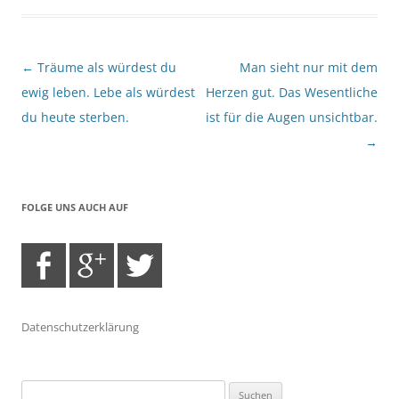
Beitragsnavigation
←
Träume als würdest du
Man sieht nur mit dem
ewig leben. Lebe als würdest
Herzen gut. Das Wesentliche
du heute sterben.
ist für die Augen unsichtbar.
→
FOLGE UNS AUCH AUF
Datenschutzerklärung
Suchen