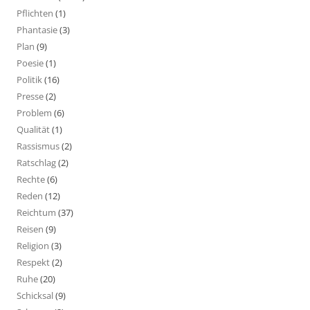
Pflichten
(1)
Phantasie
(3)
Plan
(9)
Poesie
(1)
Politik
(16)
Presse
(2)
Problem
(6)
Qualität
(1)
Rassismus
(2)
Ratschlag
(2)
Rechte
(6)
Reden
(12)
Reichtum
(37)
Reisen
(9)
Religion
(3)
Respekt
(2)
Ruhe
(20)
Schicksal
(9)