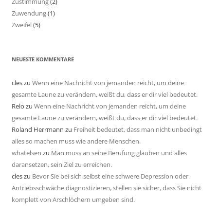
Zustimmung
(2)
Zuwendung
(1)
Zweifel
(5)
NEUESTE KOMMENTARE
cles
zu
Wenn eine Nachricht von jemanden reicht, um deine
gesamte Laune zu verändern, weißt du, dass er dir viel bedeutet.
Relo
zu
Wenn eine Nachricht von jemanden reicht, um deine
gesamte Laune zu verändern, weißt du, dass er dir viel bedeutet.
Roland Herrmann
zu
Freiheit bedeutet, dass man nicht unbedingt
alles so machen muss wie andere Menschen.
whatelsen
zu
Man muss an seine Berufung glauben und alles
daransetzen, sein Ziel zu erreichen.
cles
zu
Bevor Sie bei sich selbst eine schwere Depression oder
Antriebsschwäche diagnostizieren, stellen sie sicher, dass Sie nicht
komplett von Arschlöchern umgeben sind.