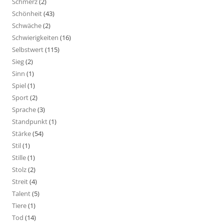
Schmerz
(2)
Schönheit
(43)
Schwäche
(2)
Schwierigkeiten
(16)
Selbstwert
(115)
Sieg
(2)
Sinn
(1)
Spiel
(1)
Sport
(2)
Sprache
(3)
Standpunkt
(1)
Stärke
(54)
Stil
(1)
Stille
(1)
Stolz
(2)
Streit
(4)
Talent
(5)
Tiere
(1)
Tod
(14)