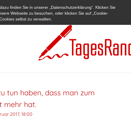
azu finden Sie in unserer „Datenschutzerklärung“. Klicken Sie
nsere Webseite zu besuchen, oder klicken Sie auf „Cookie-
Cookies selbst zu verwalten.
l zu tun haben, dass man zum
t mehr hat.
ruar 2017, 18:00