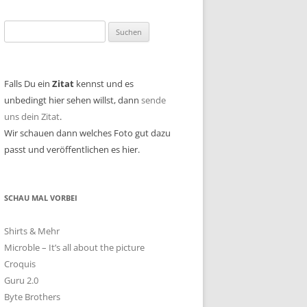
Suchen
nach:
Falls Du ein
Zitat
kennst und es
unbedingt hier sehen willst, dann
sende
uns dein Zitat
.
Wir schauen dann welches Foto gut dazu
passt und veröffentlichen es hier.
SCHAU MAL VORBEI
Shirts & Mehr
Microble – It’s all about the picture
Croquis
Guru 2.0
Byte Brothers