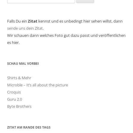
nach:
Falls Du ein
Zitat
kennst und es unbedingt hier sehen willst, dann
sende uns dein Zitat
.
Wir schauen dann welches Foto gut dazu passt und veröffentlichen
es hier.
SCHAU MAL VORBEI
Shirts & Mehr
Microble – It’s all about the picture
Croquis
Guru 2.0
Byte Brothers
ZITAT AM RANDE DES TAGS