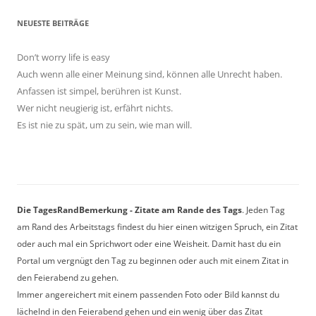
NEUESTE BEITRÄGE
Don’t worry life is easy
Auch wenn alle einer Meinung sind, können alle Unrecht haben.
Anfassen ist simpel, berühren ist Kunst.
Wer nicht neugierig ist, erfährt nichts.
Es ist nie zu spät, um zu sein, wie man will.
Die TagesRandBemerkung - Zitate am Rande des Tags
. Jeden Tag
am Rand des Arbeitstags findest du hier einen witzigen Spruch, ein Zitat
oder auch mal ein Sprichwort oder eine Weisheit. Damit hast du ein
Portal um vergnügt den Tag zu beginnen oder auch mit einem Zitat in
den Feierabend zu gehen.
Immer angereichert mit einem passenden Foto oder Bild kannst du
lächelnd in den Feierabend gehen und ein wenig über das Zitat