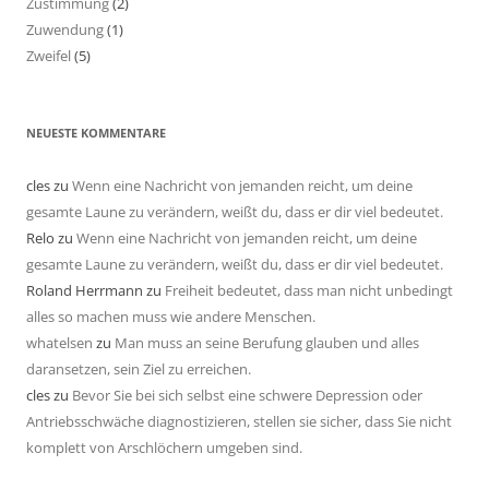
Zustimmung
(2)
Zuwendung
(1)
Zweifel
(5)
NEUESTE KOMMENTARE
cles
zu
Wenn eine Nachricht von jemanden reicht, um deine
gesamte Laune zu verändern, weißt du, dass er dir viel bedeutet.
Relo
zu
Wenn eine Nachricht von jemanden reicht, um deine
gesamte Laune zu verändern, weißt du, dass er dir viel bedeutet.
Roland Herrmann
zu
Freiheit bedeutet, dass man nicht unbedingt
alles so machen muss wie andere Menschen.
whatelsen
zu
Man muss an seine Berufung glauben und alles
daransetzen, sein Ziel zu erreichen.
cles
zu
Bevor Sie bei sich selbst eine schwere Depression oder
Antriebsschwäche diagnostizieren, stellen sie sicher, dass Sie nicht
komplett von Arschlöchern umgeben sind.