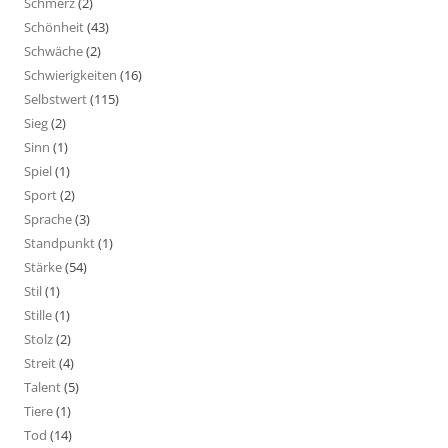
Schmerz
(2)
Schönheit
(43)
Schwäche
(2)
Schwierigkeiten
(16)
Selbstwert
(115)
Sieg
(2)
Sinn
(1)
Spiel
(1)
Sport
(2)
Sprache
(3)
Standpunkt
(1)
Stärke
(54)
Stil
(1)
Stille
(1)
Stolz
(2)
Streit
(4)
Talent
(5)
Tiere
(1)
Tod
(14)