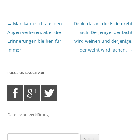
Beitragsnavigation
←
Man kann sich aus den
Denkt daran, die Erde dreht
Augen verlieren, aber die
sich. Derjenige, der lacht
Erinnerungen bleiben für
wird weinen und derjenige,
immer.
der weint wird lachen.
→
FOLGE UNS AUCH AUF
Datenschutzerklärung
Suchen