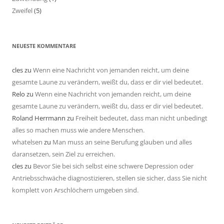
Zweifel
(5)
NEUESTE KOMMENTARE
cles
zu
Wenn eine Nachricht von jemanden reicht, um deine
gesamte Laune zu verändern, weißt du, dass er dir viel bedeutet.
Relo
zu
Wenn eine Nachricht von jemanden reicht, um deine
gesamte Laune zu verändern, weißt du, dass er dir viel bedeutet.
Roland Herrmann
zu
Freiheit bedeutet, dass man nicht unbedingt
alles so machen muss wie andere Menschen.
whatelsen
zu
Man muss an seine Berufung glauben und alles
daransetzen, sein Ziel zu erreichen.
cles
zu
Bevor Sie bei sich selbst eine schwere Depression oder
Antriebsschwäche diagnostizieren, stellen sie sicher, dass Sie nicht
komplett von Arschlöchern umgeben sind.