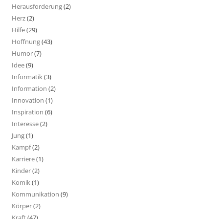
Herausforderung
(2)
Herz
(2)
Hilfe
(29)
Hoffnung
(43)
Humor
(7)
Idee
(9)
Informatik
(3)
Information
(2)
Innovation
(1)
Inspiration
(6)
Interesse
(2)
Jung
(1)
Kampf
(2)
Karriere
(1)
Kinder
(2)
Komik
(1)
Kommunikation
(9)
Körper
(2)
Kraft
(47)