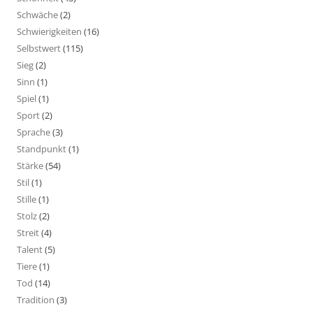
Schwäche
(2)
Schwierigkeiten
(16)
Selbstwert
(115)
Sieg
(2)
Sinn
(1)
Spiel
(1)
Sport
(2)
Sprache
(3)
Standpunkt
(1)
Stärke
(54)
Stil
(1)
Stille
(1)
Stolz
(2)
Streit
(4)
Talent
(5)
Tiere
(1)
Tod
(14)
Tradition
(3)