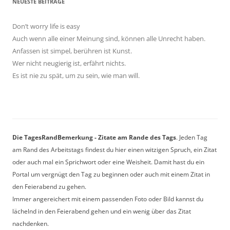
NEUESTE BEITRÄGE
Don’t worry life is easy
Auch wenn alle einer Meinung sind, können alle Unrecht haben.
Anfassen ist simpel, berühren ist Kunst.
Wer nicht neugierig ist, erfährt nichts.
Es ist nie zu spät, um zu sein, wie man will.
Die TagesRandBemerkung - Zitate am Rande des Tags
. Jeden Tag
am Rand des Arbeitstags findest du hier einen witzigen Spruch, ein Zitat
oder auch mal ein Sprichwort oder eine Weisheit. Damit hast du ein
Portal um vergnügt den Tag zu beginnen oder auch mit einem Zitat in
den Feierabend zu gehen.
Immer angereichert mit einem passenden Foto oder Bild kannst du
lächelnd in den Feierabend gehen und ein wenig über das Zitat
nachdenken.