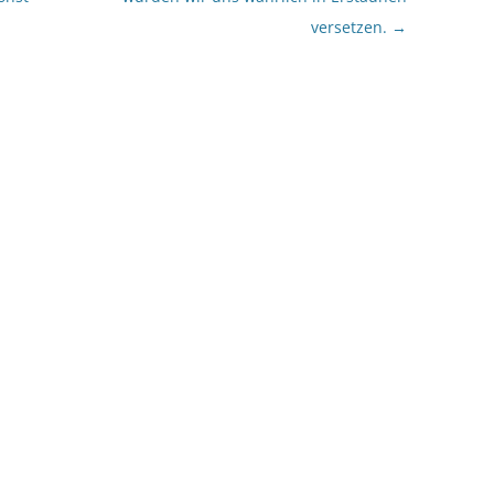
versetzen.
→