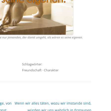
ie nur jemanden, der damit umgeht, als wären es seine eigenen.
Schlagwörter:
Freundschaft
·
Charakter
ge, von
Wenn wir alles täten, wozu wir imstande sind,
onst
würden wir uns wahrlich in Erstaunen