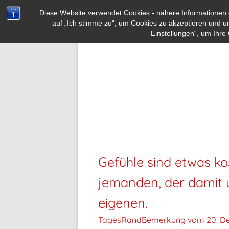
Diese Website verwendet Cookies - nähere Informationen d
auf „Ich stimme zu“, um Cookies zu akzeptieren und u
Einstellungen“, um Ihre 
Gefühle sind etwas ko
jemanden, der damit 
eigenen.
TagesRandBemerkung vom
20. D