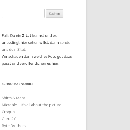
Suchen
nach:
Falls Du ein
Zitat
kennst und es
unbedingt hier sehen willst, dann
sende
uns dein Zitat
.
Wir schauen dann welches Foto gut dazu
passt und veröffentlichen es hier.
SCHAU MAL VORBEI
Shirts & Mehr
Microble – It’s all about the picture
Croquis
Guru 2.0
Byte Brothers