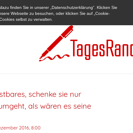
azu finden Sie in unserer „Datenschutzerklärung“. Klicken Sie
nsere Webseite zu besuchen, oder klicken Sie auf „Cookie-
Cookies selbst zu verwalten.
stbares, schenke sie nur
umgeht, als wären es seine
ezember 2016, 8:00