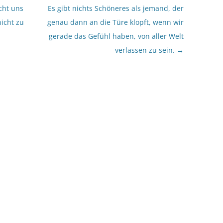
cht uns
Es gibt nichts Schöneres als jemand, der
nicht zu
genau dann an die Türe klopft, wenn wir
gerade das Gefühl haben, von aller Welt
verlassen zu sein.
→