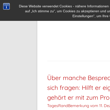
Diese Website verwendet Cookies - nähere Informationen d
auf „Ich stimme zu“, um Cookies zu akzeptieren und u
Einstellungen“, um Ihre 
Über manche Bespre
sich fragen: Hilft er e
gehört er mit zum Pr
TagesRandBemerkung vom
11. D