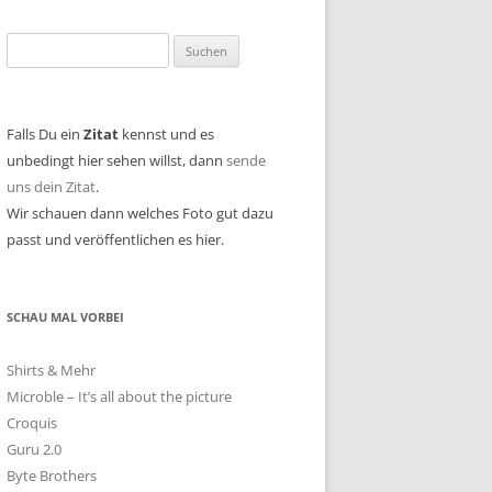
Suchen
nach:
Falls Du ein
Zitat
kennst und es
unbedingt hier sehen willst, dann
sende
uns dein Zitat
.
Wir schauen dann welches Foto gut dazu
passt und veröffentlichen es hier.
SCHAU MAL VORBEI
Shirts & Mehr
Microble – It’s all about the picture
Croquis
Guru 2.0
Byte Brothers