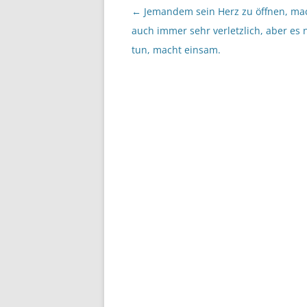
Beitragsnavigation
←
Jemandem sein Herz zu öffnen, ma
auch immer sehr verletzlich, aber es 
tun, macht einsam.