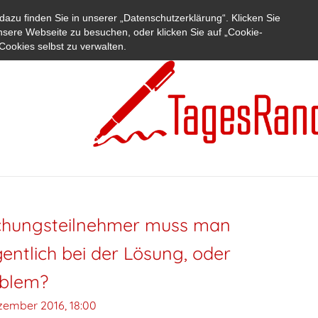
azu finden Sie in unserer „Datenschutzerklärung“. Klicken Sie
nsere Webseite zu besuchen, oder klicken Sie auf „Cookie-
Cookies selbst zu verwalten.
chungsteilnehmer muss man
igentlich bei der Lösung, oder
oblem?
ezember 2016, 18:00