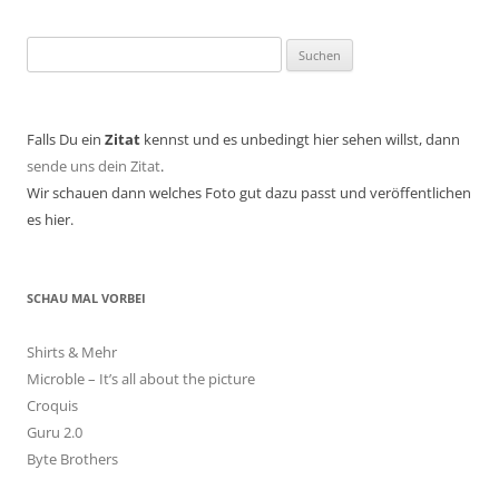
Suchen
nach:
Falls Du ein
Zitat
kennst und es unbedingt hier sehen willst, dann
sende uns dein Zitat
.
Wir schauen dann welches Foto gut dazu passt und veröffentlichen
es hier.
SCHAU MAL VORBEI
Shirts & Mehr
Microble – It’s all about the picture
Croquis
Guru 2.0
Byte Brothers