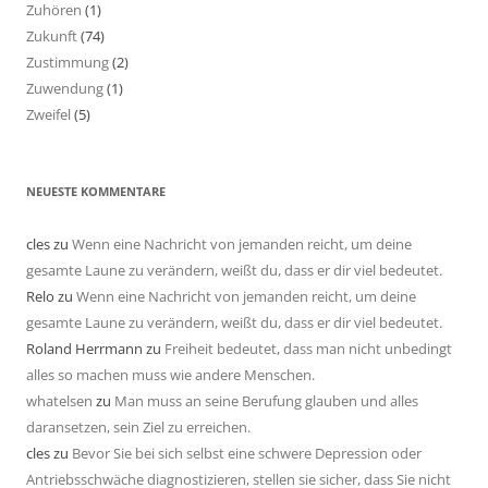
Zuhören
(1)
Zukunft
(74)
Zustimmung
(2)
Zuwendung
(1)
Zweifel
(5)
NEUESTE KOMMENTARE
cles
zu
Wenn eine Nachricht von jemanden reicht, um deine
gesamte Laune zu verändern, weißt du, dass er dir viel bedeutet.
Relo
zu
Wenn eine Nachricht von jemanden reicht, um deine
gesamte Laune zu verändern, weißt du, dass er dir viel bedeutet.
Roland Herrmann
zu
Freiheit bedeutet, dass man nicht unbedingt
alles so machen muss wie andere Menschen.
whatelsen
zu
Man muss an seine Berufung glauben und alles
daransetzen, sein Ziel zu erreichen.
cles
zu
Bevor Sie bei sich selbst eine schwere Depression oder
Antriebsschwäche diagnostizieren, stellen sie sicher, dass Sie nicht