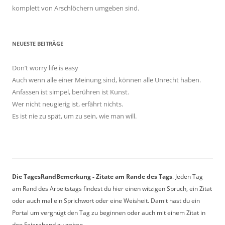
komplett von Arschlöchern umgeben sind.
NEUESTE BEITRÄGE
Don’t worry life is easy
Auch wenn alle einer Meinung sind, können alle Unrecht haben.
Anfassen ist simpel, berühren ist Kunst.
Wer nicht neugierig ist, erfährt nichts.
Es ist nie zu spät, um zu sein, wie man will.
Die TagesRandBemerkung - Zitate am Rande des Tags
. Jeden Tag
am Rand des Arbeitstags findest du hier einen witzigen Spruch, ein Zitat
oder auch mal ein Sprichwort oder eine Weisheit. Damit hast du ein
Portal um vergnügt den Tag zu beginnen oder auch mit einem Zitat in
den Feierabend zu gehen.