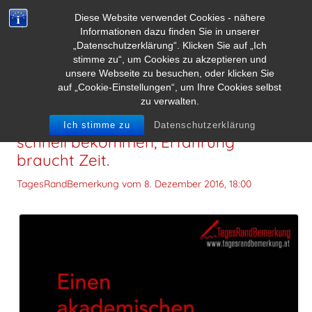
Diese Website verwendet Cookies - nähere
Informationen dazu finden Sie in unserer
„Datenschutzerklärung“. Klicken Sie auf „Ich
stimme zu“, um Cookies zu akzeptieren und
unsere Webseite zu besuchen, oder klicken Sie
auf „Cookie-Einstellungen“, um Ihre Cookies selbst
zu verwalten.
Einen akademischen Titel kann man
Ich stimme zu
Datenschutzerklärung
schnell bekommen, Erfahrung
braucht Zeit.
TagesRandBemerkung vom
8. Dezember 2016, 18:00