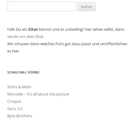
Suchen
nach:
Falls Du ein
Zitat
kennst und es unbedingt hier sehen willst, dann
sende uns dein Zitat
.
Wir schauen dann welches Foto gut dazu passt und veröffentlichen
es hier.
SCHAU MAL VORBEI
Shirts & Mehr
Microble – It’s all about the picture
Croquis
Guru 2.0
Byte Brothers