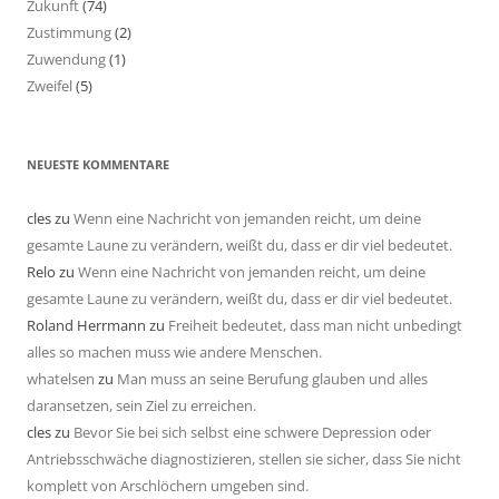
Zukunft
(74)
Zustimmung
(2)
Zuwendung
(1)
Zweifel
(5)
NEUESTE KOMMENTARE
cles
zu
Wenn eine Nachricht von jemanden reicht, um deine
gesamte Laune zu verändern, weißt du, dass er dir viel bedeutet.
Relo
zu
Wenn eine Nachricht von jemanden reicht, um deine
gesamte Laune zu verändern, weißt du, dass er dir viel bedeutet.
Roland Herrmann
zu
Freiheit bedeutet, dass man nicht unbedingt
alles so machen muss wie andere Menschen.
whatelsen
zu
Man muss an seine Berufung glauben und alles
daransetzen, sein Ziel zu erreichen.
cles
zu
Bevor Sie bei sich selbst eine schwere Depression oder
Antriebsschwäche diagnostizieren, stellen sie sicher, dass Sie nicht
komplett von Arschlöchern umgeben sind.