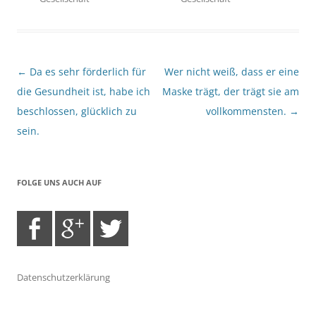
Beitragsnavigation
←
Da es sehr förderlich für
Wer nicht weiß, dass er eine
die Gesundheit ist, habe ich
Maske trägt, der trägt sie am
beschlossen, glücklich zu
vollkommensten.
→
sein.
FOLGE UNS AUCH AUF
Datenschutzerklärung