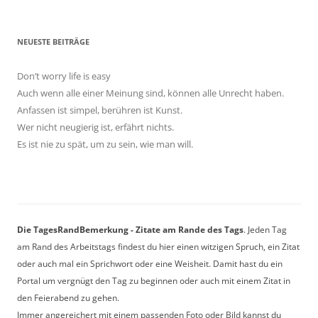
NEUESTE BEITRÄGE
Don’t worry life is easy
Auch wenn alle einer Meinung sind, können alle Unrecht haben.
Anfassen ist simpel, berühren ist Kunst.
Wer nicht neugierig ist, erfährt nichts.
Es ist nie zu spät, um zu sein, wie man will.
Die TagesRandBemerkung - Zitate am Rande des Tags
. Jeden Tag
am Rand des Arbeitstags findest du hier einen witzigen Spruch, ein Zitat
oder auch mal ein Sprichwort oder eine Weisheit. Damit hast du ein
Portal um vergnügt den Tag zu beginnen oder auch mit einem Zitat in
den Feierabend zu gehen.
Immer angereichert mit einem passenden Foto oder Bild kannst du