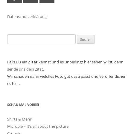
Datenschutzerklärung
Suchen
nach:
Falls Du ein
Zitat
kennst und es unbedingt hier sehen willst, dann
sende uns dein Zitat
.
Wir schauen dann welches Foto gut dazu passt und veröffentlichen
es hier.
SCHAU MAL VORBEI
Shirts & Mehr
Microble – It’s all about the picture
Croquis