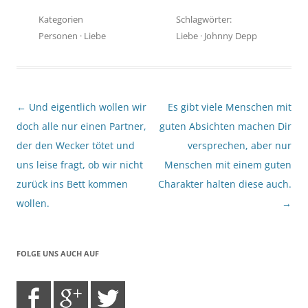
Kategorien
Schlagwörter:
Personen
·
Liebe
Liebe
·
Johnny Depp
Beitragsnavigation
←
Und eigentlich wollen wir
Es gibt viele Menschen mit
doch alle nur einen Partner,
guten Absichten machen Dir
der den Wecker tötet und
versprechen, aber nur
uns leise fragt, ob wir nicht
Menschen mit einem guten
zurück ins Bett kommen
Charakter halten diese auch.
wollen.
→
FOLGE UNS AUCH AUF