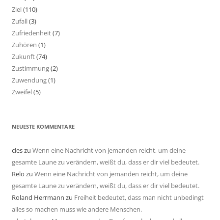
Ziel
(110)
Zufall
(3)
Zufriedenheit
(7)
Zuhören
(1)
Zukunft
(74)
Zustimmung
(2)
Zuwendung
(1)
Zweifel
(5)
NEUESTE KOMMENTARE
cles
zu
Wenn eine Nachricht von jemanden reicht, um deine
gesamte Laune zu verändern, weißt du, dass er dir viel bedeutet.
Relo
zu
Wenn eine Nachricht von jemanden reicht, um deine
gesamte Laune zu verändern, weißt du, dass er dir viel bedeutet.
Roland Herrmann
zu
Freiheit bedeutet, dass man nicht unbedingt
alles so machen muss wie andere Menschen.