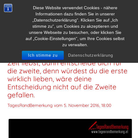
Diese Website verwendet Cookies - nähere
Informationen dazu finden Sie in unserer
„Datenschutzerklärung“. Klicken Sie auf „Ich
stimme zu“, um Cookies zu akzeptieren und
unsere Webseite zu besuchen, oder klicken Sie
auf „Cookie-Einstellungen“, um Ihre Cookies selbst
zu verwalten.
Wenn du zwei Personen zur selben
Ich stimme zu
Datenschutzerklärung
Zeit liebst, dann entscheide dich für
die zweite, denn würdest du die erste
wirklich lieben, wäre deine
Entscheidung nicht auf die Zweite
gefallen.
TagesRandBemerkung vom
5. November 2016, 18:00